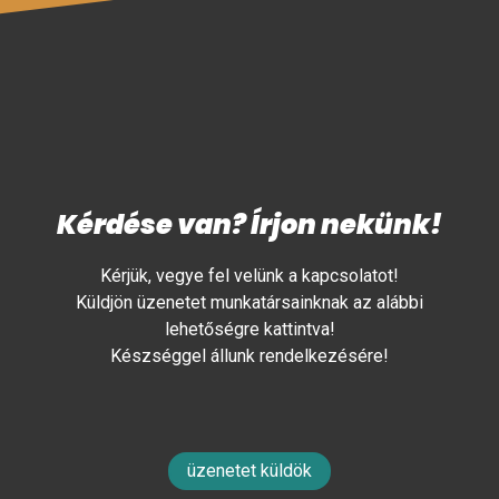
Kérdése van? Írjon nekünk!
Kérjük, vegye fel velünk a kapcsolatot!
Küldjön üzenetet munkatársainknak az alábbi
lehetőségre kattintva!
Készséggel állunk rendelkezésére!
üzenetet küldök