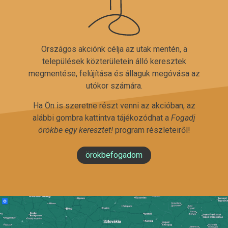
Országos akciónk célja az utak mentén, a
települések közterületein álló keresztek
megmentése, felújítása és állaguk megóvása az
utókor számára.
Ha Ön is szeretne részt venni az akcióban, az
alábbi gombra kattintva tájékozódhat a
Fogadj
örökbe egy keresztet!
program részleteiről!
örökbefogadom