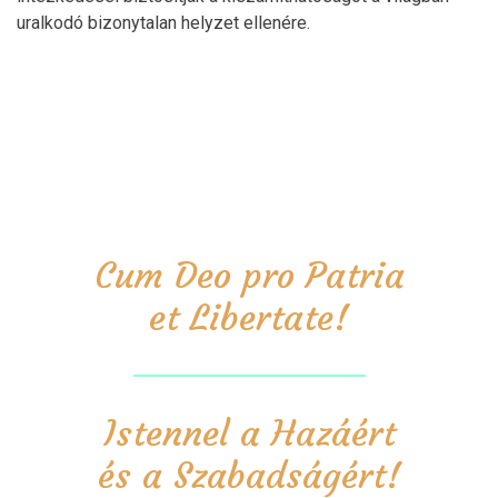
uralkodó bizonytalan helyzet ellenére.
Cum Deo pro Patria
et Libertate!
Istennel a Hazáért
és a Szabadságért!