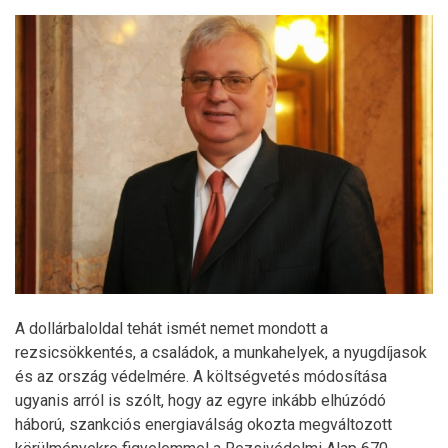
A dollárbaloldal tehát ismét nemet mondott a
rezsicsökkentés, a családok, a munkahelyek, a nyugdíjasok
és az ország védelmére. A költségvetés módosítása
ugyanis arról is szólt, hogy az egyre inkább elhúzódó
háború, szankciós energiaválság okozta megváltozott