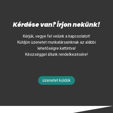
Kérdése van? Írjon nekünk!
Kérjük, vegye fel velünk a kapcsolatot!
Küldjön üzenetet munkatársainknak az alábbi
lehetőségre kattintva!
Készséggel állunk rendelkezésére!
üzenetet küldök