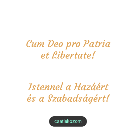
Cum Deo pro Patria
et Libertate!
Istennel a Hazáért
és a Szabadságért!
csatlakozom