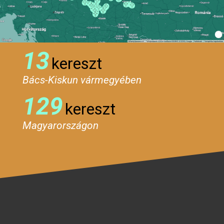
13
kereszt
Bács-Kiskun vármegyében
129
kereszt
Magyarországon