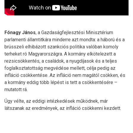
Fónagy János
, a Gazdaságfejlesztési Minisztérium
parlamenti államtitkára minderre azt mondta: a háború és a
brüsszeli elhibázott szankciós politika valóban komoly
terheket ró Magyarországra. A kormány elkötelezett a
rezsicsökkentés, a családok, a nyugdíjasok és a teljes
foglalkoztatottság megvédése mellett, célja pedig az
infláció csökkentése. Az infláció nem magától csökken, és
a kormány eddig több lépést is tett a csökkentésére –
mutatott rá.
Úgy vélte, az eddigi intézkedések működnek, már
látszanak az eredmények, az infláció csökkenni kezdett.