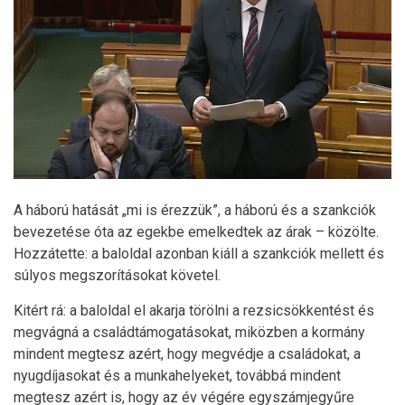
A háború hatását „mi is érezzük”, a háború és a szankciók
bevezetése óta az egekbe emelkedtek az árak – közölte.
Hozzátette: a baloldal azonban kiáll a szankciók mellett és
súlyos megszorításokat követel.
Kitért rá: a baloldal el akarja törölni a rezsicsökkentést és
megvágná a családtámogatásokat, miközben a kormány
mindent megtesz azért, hogy megvédje a családokat, a
nyugdíjasokat és a munkahelyeket, továbbá mindent
megtesz azért is, hogy az év végére egyszámjegyűre