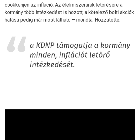
csökkenjen az infláció. Az élelmiszerárak letörésére a
kormány több intézkedést is hozott, a kötelező bolti akciók
hatása pedig már most látható – mondta. Hozzátette:
a KDNP támogatja a kormány
minden, inflációt letörő
intézkedését.