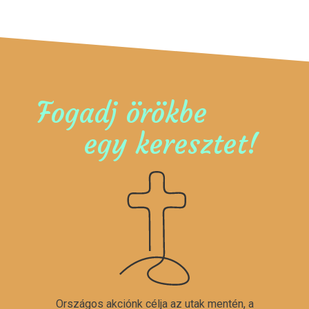
Fogadj örökbe
egy keresztet!
Országos akciónk célja az utak mentén, a