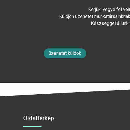
Kérjük, vegye fel ve
Küldjön üzenetet munkatársainknak 
Készséggel állunk
üzenetet küldök
Oldaltérkép