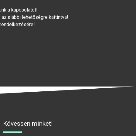
lünk a kapcsolatot!
az alábbi lehetőségre kattintva!
 rendelkezésére!
Kövessen minket!