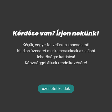
Kérdése van? Írjon nekünk!
Kérjük, vegye fel velünk a kapcsolatot!
Küldjön üzenetet munkatársainknak az alábbi
lehetőségre kattintva!
Készséggel állunk rendelkezésére!
üzenetet küldök