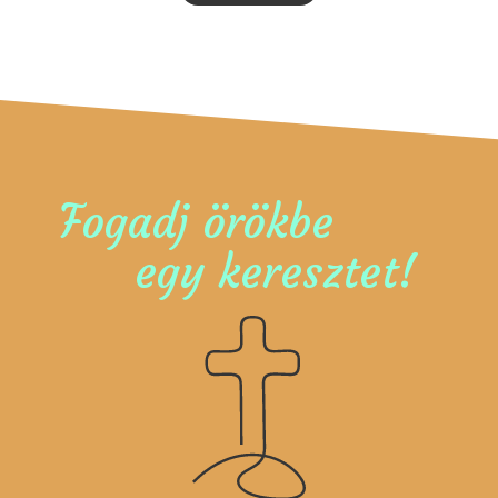
Fogadj örökbe
egy keresztet!