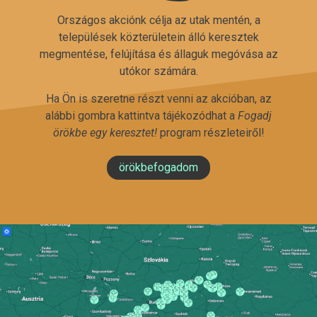
Országos akciónk célja az utak mentén, a
települések közterületein álló keresztek
megmentése, felújítása és állaguk megóvása az
utókor számára.
Ha Ön is szeretne részt venni az akcióban, az
alábbi gombra kattintva tájékozódhat a
Fogadj
örökbe egy keresztet!
program részleteiről!
örökbefogadom