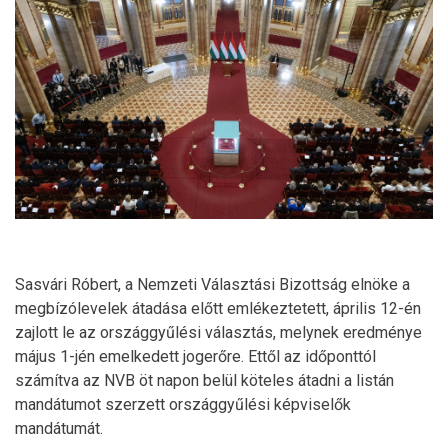
Sasvári Róbert, a Nemzeti Választási Bizottság elnöke a
megbízólevelek átadása előtt emlékeztetett, április 12-én
zajlott le az országgyűlési választás, melynek eredménye
május 1-jén emelkedett jogerőre. Ettől az időponttól
számítva az NVB öt napon belül köteles átadni a listán
mandátumot szerzett országgyűlési képviselők
mandátumát.