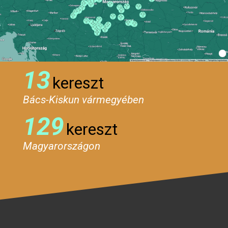
13
kereszt
Bács-Kiskun vármegyében
129
kereszt
Magyarországon