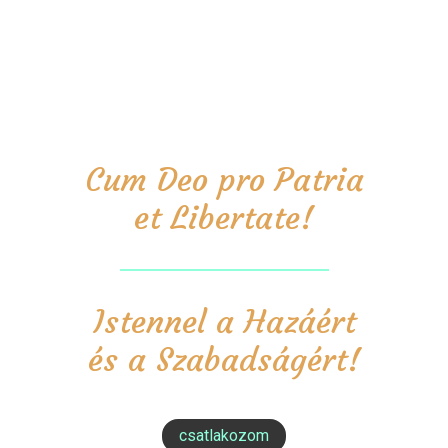
Cum Deo pro Patria
et Libertate!
Istennel a Hazáért
és a Szabadságért!
csatlakozom