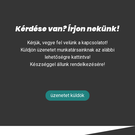
Kérdése van? Írjon nekünk!
Kérjük, vegye fel velünk a kapcsolatot!
Küldjön üzenetet munkatársainknak az alábbi
lehetőségre kattintva!
Készséggel állunk rendelkezésére!
üzenetet küldök