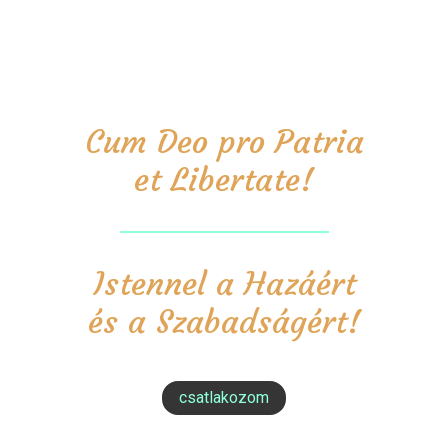
Cum Deo pro Patria
et Libertate!
Istennel a Hazáért
és a Szabadságért!
csatlakozom