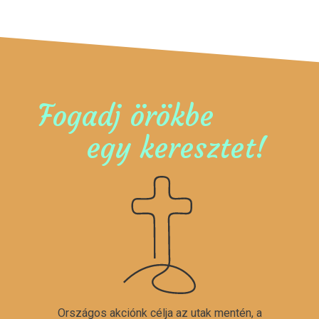
Fogadj örökbe
egy keresztet!
Országos akciónk célja az utak mentén, a