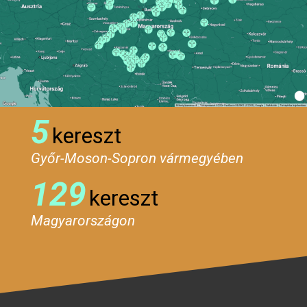
5
kereszt
Győr-Moson-Sopron vármegyében
129
kereszt
Magyarországon