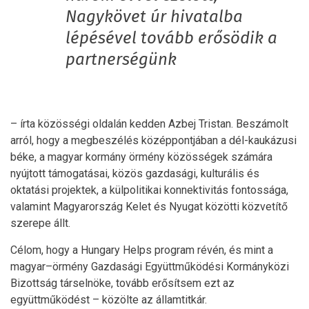
Nagykövet úr hivatalba
lépésével tovább erősödik a
partnerségünk
– írta közösségi oldalán kedden Azbej Tristan. Beszámolt
arról, hogy a megbeszélés középpontjában a dél-kaukázusi
béke, a magyar kormány örmény közösségek számára
nyújtott támogatásai, közös gazdasági, kulturális és
oktatási projektek, a külpolitikai konnektivitás fontossága,
valamint Magyarország Kelet és Nyugat közötti közvetítő
szerepe állt.
Célom, hogy a Hungary Helps program révén, és mint a
magyar–örmény Gazdasági Együttműködési Kormányközi
Bizottság társelnöke, tovább erősítsem ezt az
együttműködést – közölte az államtitkár.