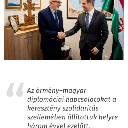
Az örmény–magyar
diplomáciai kapcsolatokat a
keresztény szolidaritás
szellemében állítottuk helyre
három évvel ezelőtt,