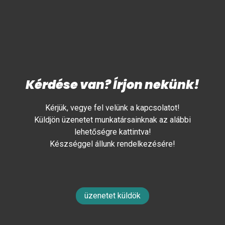
Kérdése van? Írjon nekünk!
Kérjük, vegye fel velünk a kapcsolatot!
Küldjön üzenetet munkatársainknak az alábbi
lehetőségre kattintva!
Készséggel állunk rendelkezésére!
üzenetet küldök