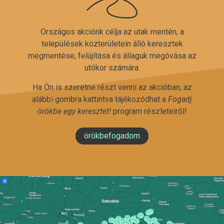
Országos akciónk célja az utak mentén, a
települések közterületein álló keresztek
megmentése, felújítása és állaguk megóvása az
utókor számára.
Ha Ön is szeretne részt venni az akcióban, az
alábbi gombra kattintva tájékozódhat a
Fogadj
örökbe egy keresztet!
program részleteiről!
örökbefogadom