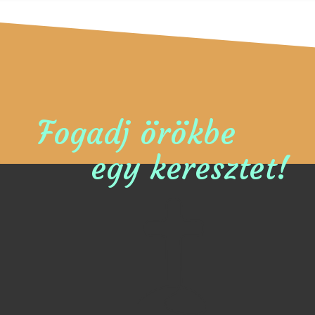
Fogadj örökbe
egy keresztet!