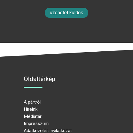
üzenetet küldök
Oldaltérkép
A pártról
Híreink
Médiatár
Impresszum
Adatkezelési nyilatkozat