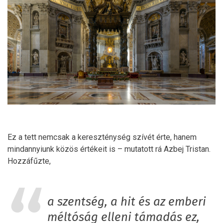
Ez a tett nemcsak a kereszténység szívét érte, hanem
mindannyiunk közös értékeit is – mutatott rá Azbej Tristan.
Hozzáfűzte,
a szentség, a hit és az emberi
méltóság elleni támadás ez,