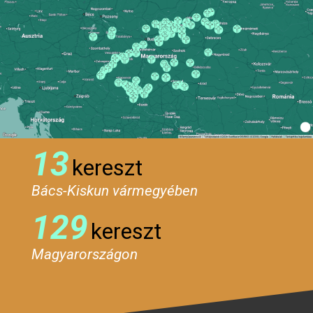
13
kereszt
Bács-Kiskun vármegyében
129
kereszt
Magyarországon