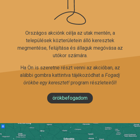
Országos akciónk célja az utak mentén, a
települések közterületein álló keresztek
megmentése, felújítása és állaguk megóvása az
utókor számára.
Ha Ön is szeretne részt venni az akcióban, az
alábbi gombra kattintva tájékozódhat a
Fogadj
örökbe egy keresztet!
program részleteiről!
örökbefogadom