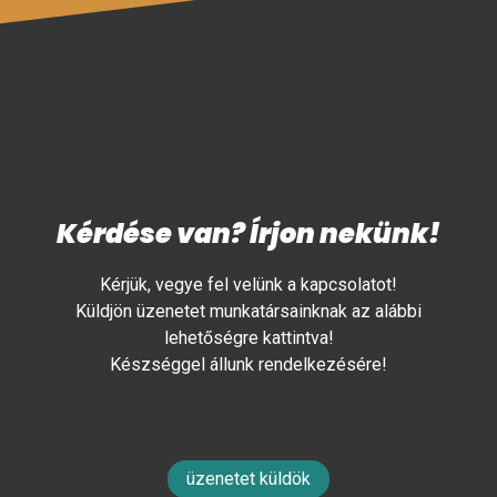
Kérdése van? Írjon nekünk!
Kérjük, vegye fel velünk a kapcsolatot!
Küldjön üzenetet munkatársainknak az alábbi
lehetőségre kattintva!
Készséggel állunk rendelkezésére!
üzenetet küldök