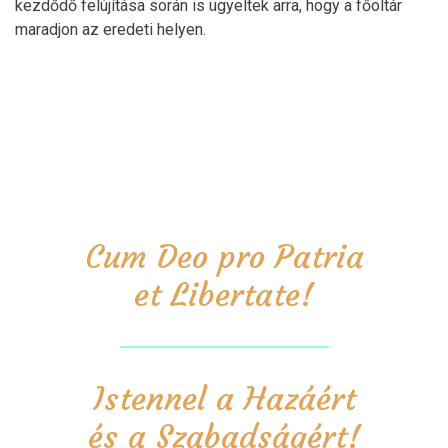
kezdődő felújítása során is ügyeltek arra, hogy a főoltár
maradjon az eredeti helyen.
Cum Deo pro Patria
et Libertate!
Istennel a Hazáért
és a Szabadságért!