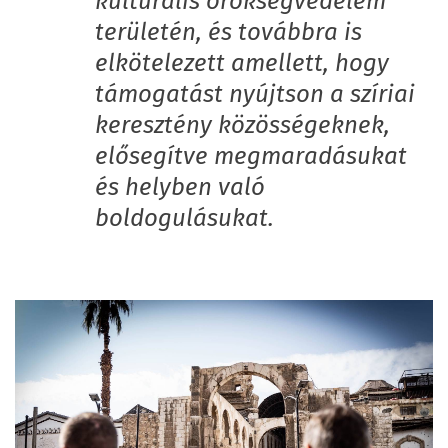
kulturális örökségvédelem
területén, és továbbra is
elkötelezett amellett, hogy
támogatást nyújtson a szíriai
keresztény közösségeknek,
elősegítve megmaradásukat
és helyben való
boldogulásukat.