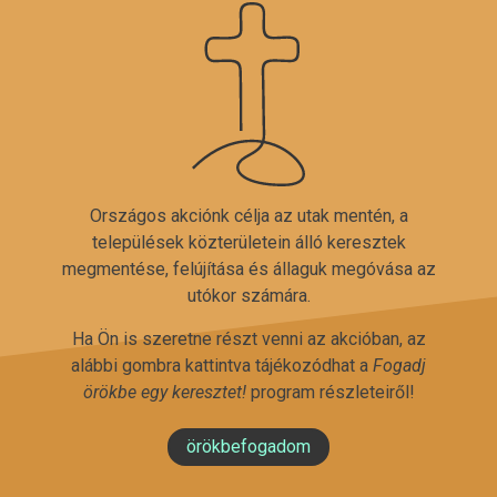
Országos akciónk célja az utak mentén, a
települések közterületein álló keresztek
megmentése, felújítása és állaguk megóvása az
utókor számára.
Ha Ön is szeretne részt venni az akcióban, az
alábbi gombra kattintva tájékozódhat a
Fogadj
örökbe egy keresztet!
program részleteiről!
örökbefogadom