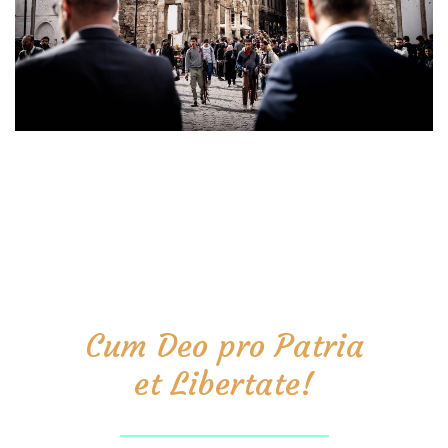
Cum Deo pro Patria
et Libertate!