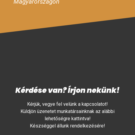
Magyarországon
Kérdése van? Írjon nekünk!
Kérjük, vegye fel velünk a kapcsolatot!
Küldjön üzenetet munkatársainknak az alábbi
lehetőségre kattintva!
Készséggel állunk rendelkezésére!