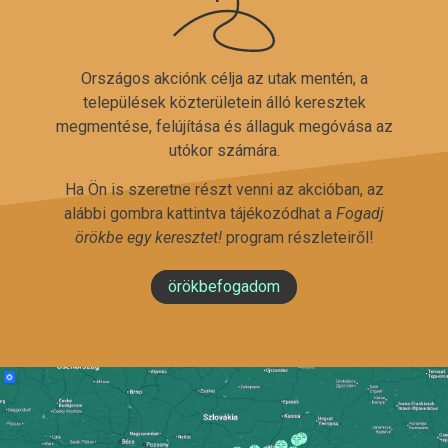
Országos akciónk célja az utak mentén, a
települések közterületein álló keresztek
megmentése, felújítása és állaguk megóvása az
utókor számára.
Ha Ön is szeretne részt venni az akcióban, az
alábbi gombra kattintva tájékozódhat a
Fogadj
örökbe egy keresztet!
program részleteiről!
örökbefogadom