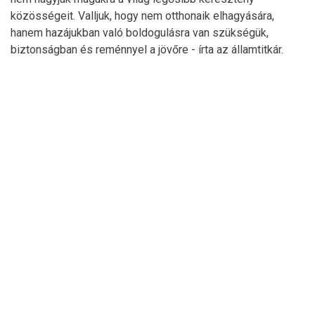
közösségeit. Valljuk, hogy nem otthonaik elhagyására,
hanem hazájukban való boldogulásra van szükségük,
biztonságban és reménnyel a jövőre - írta az államtitkár.