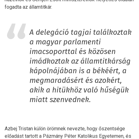
fogadta az államtitkár.
A delegáció tagjai találkoztak
a magyar parlamenti
imacsoporttal és közösen
imádkoztak az államtitkárság
kápolnájában is a békéért, a
megmaradásért és azokért,
akik a hitükhöz való hűségük
miatt szenvednek.
Azbej Tristan külön örömnek nevezte, hogy őszentsége
előadást tartott a Pázmány Péter Katolikus Egyetemen, és