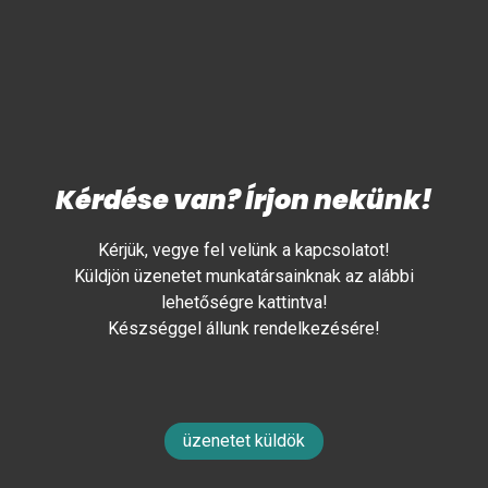
Kérdése van? Írjon nekünk!
Kérjük, vegye fel velünk a kapcsolatot!
Küldjön üzenetet munkatársainknak az alábbi
lehetőségre kattintva!
Készséggel állunk rendelkezésére!
üzenetet küldök