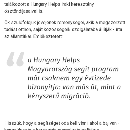
találkozott a Hungary Helps iraki keresztény
ösztöndíjasaival is.
Ők szülőföldjük jövőjének reménységei, akik a megszerzett
tudást otthon, saját közösségeik szolgálatába állítják - írta
az államtitkár. Emlékeztetett:
a Hungary Helps -
Magyarország segít program
már csaknem egy évtizede
bizonyítja: van más út, mint a
kényszerű migráció.
Hisszük, hogy a segítséget oda kell vinni, ahol a baj van -