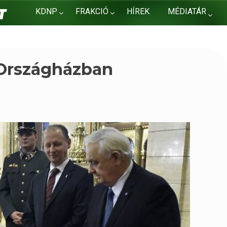
KDNP
FRAKCIÓ
HÍREK
MÉDIATÁR
KAPCSOLAT
 Országházban