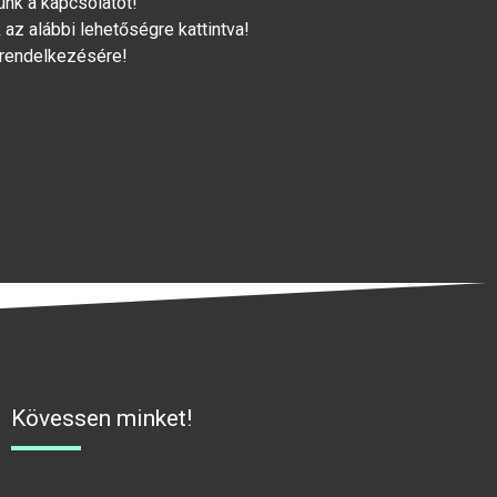
lünk a kapcsolatot!
az alábbi lehetőségre kattintva!
 rendelkezésére!
Kövessen minket!