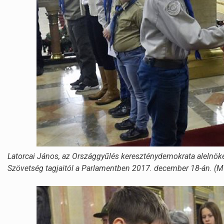
Latorcai János, az Országgyűlés kereszténydemokrata alelnöke
Szövetség tagjaitól a Parlamentben 2017. december 18-án. (M