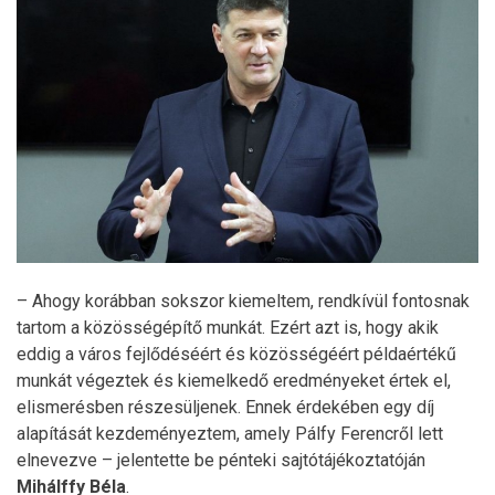
– Ahogy korábban sokszor kiemeltem, rendkívül fontosnak
tartom a közösségépítő munkát. Ezért azt is, hogy akik
eddig a város fejlődéséért és közösségéért példaértékű
munkát végeztek és kiemelkedő eredményeket értek el,
elismerésben részesüljenek. Ennek érdekében egy díj
alapítását kezdeményeztem, amely Pálfy Ferencről lett
elnevezve – jelentette be pénteki sajtótájékoztatóján
Mihálffy Béla
.