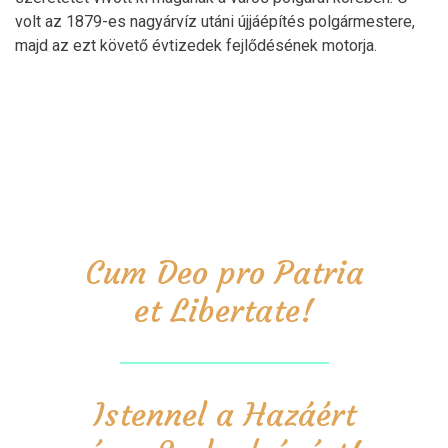
volt az 1879-es nagyárvíz utáni újjáépítés polgármestere,
majd az ezt követő évtizedek fejlődésének motorja.
Cum Deo pro Patria
et Libertate!
Istennel a Hazáért