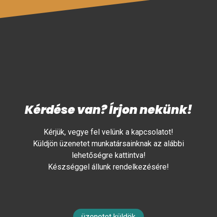
Kérdése van? Írjon nekünk!
Kérjük, vegye fel velünk a kapcsolatot!
Küldjön üzenetet munkatársainknak az alábbi
lehetőségre kattintva!
Készséggel állunk rendelkezésére!
üzenetet küldök