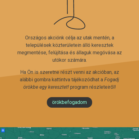
Országos akciónk célja az utak mentén, a
települések közterületein álló keresztek
megmentése, felújítása és állaguk megóvása az
utókor számára.
Ha Ön is szeretne részt venni az akcióban, az
alábbi gombra kattintva tájékozódhat a
Fogadj
örökbe egy keresztet!
program részleteiről!
örökbefogadom