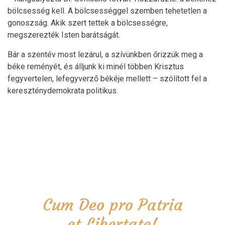
bölcsesség kell. A bölcsességgel szemben tehetetlen a
gonoszság. Akik szert tettek a bölcsességre,
megszerezték Isten barátságát.
Bár a szentév most lezárul, a szívünkben őrizzük meg a
béke reményét, és álljunk ki minél többen Krisztus
fegyvertelen, lefegyverző békéje mellett – szólított fel a
kereszténydemokrata politikus.
Cum Deo pro Patria
et Libertate!