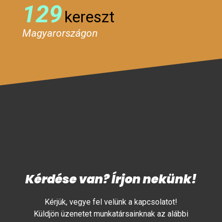
129
kereszt
Magyarországon
Kérdése van? Írjon nekünk!
Kérjük, vegye fel velünk a kapcsolatot!
Küldjön üzenetet munkatársainknak az alábbi