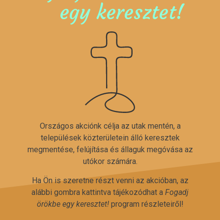
egy keresztet!
Országos akciónk célja az utak mentén, a
települések közterületein álló keresztek
megmentése, felújítása és állaguk megóvása az
utókor számára.
Ha Ön is szeretne részt venni az akcióban, az
alábbi gombra kattintva tájékozódhat a
Fogadj
örökbe egy keresztet!
program részleteiről!