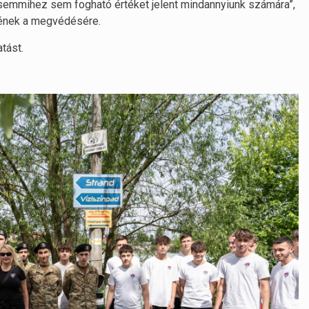
 semmihez sem fogható értéket jelent mindannyiunk számára”,
nének a megvédésére.
tást.