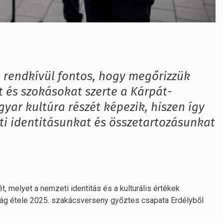
 rendkívül fontos, hogy megőrizzük
t és szokásokat szerte a Kárpát-
ar kultúra részét képezik, hiszen így
ti identitásunkat és összetartozásunkat
melyet a nemzeti identitás és a kulturális értékek
zág étele 2025. szakácsverseny győztes csapata Erdélyből