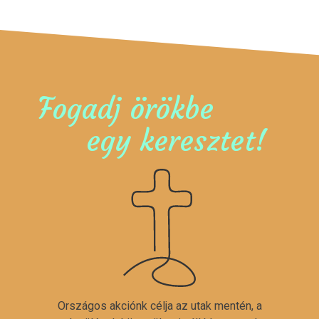
Fogadj örökbe
egy keresztet!
Országos akciónk célja az utak mentén, a