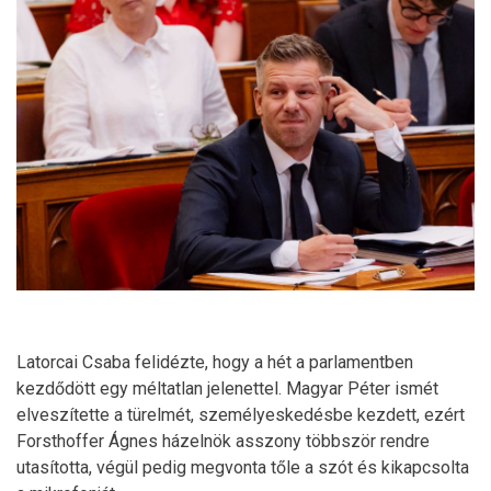
Latorcai Csaba felidézte, hogy a hét a parlamentben
kezdődött egy méltatlan jelenettel. Magyar Péter ismét
elveszítette a türelmét, személyeskedésbe kezdett, ezért
Forsthoffer Ágnes házelnök asszony többször rendre
utasította, végül pedig megvonta tőle a szót és kikapcsolta