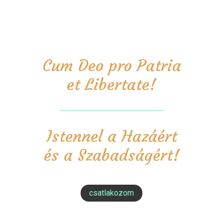
Cum Deo pro Patria
et Libertate!
Istennel a Hazáért
és a Szabadságért!
csatlakozom