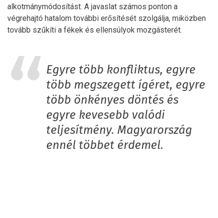
alkotmánymódosítást. A javaslat számos ponton a
végrehajtó hatalom további erősítését szolgálja, miközben
tovább szűkíti a fékek és ellensúlyok mozgásterét.
Egyre több konfliktus, egyre
több megszegett ígéret, egyre
több önkényes döntés és
egyre kevesebb valódi
teljesítmény. Magyarország
ennél többet érdemel.