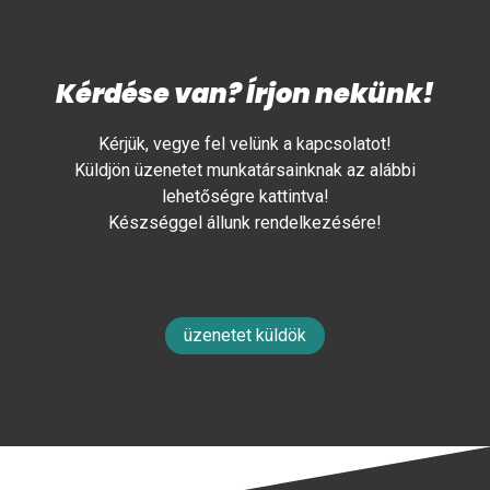
Kérdése van? Írjon nekünk!
Kérjük, vegye fel velünk a kapcsolatot!
Küldjön üzenetet munkatársainknak az alábbi
lehetőségre kattintva!
Készséggel állunk rendelkezésére!
üzenetet küldök