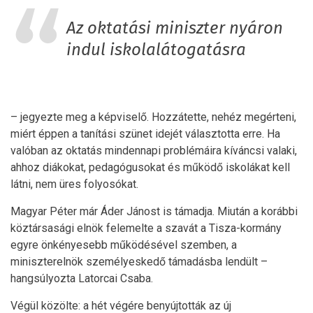
Az oktatási miniszter nyáron
indul iskolalátogatásra
– jegyezte meg a képviselő. Hozzátette, nehéz megérteni,
miért éppen a tanítási szünet idejét választotta erre. Ha
valóban az oktatás mindennapi problémáira kíváncsi valaki,
ahhoz diákokat, pedagógusokat és működő iskolákat kell
látni, nem üres folyosókat.
Magyar Péter már Áder Jánost is támadja. Miután a korábbi
köztársasági elnök felemelte a szavát a Tisza-kormány
egyre önkényesebb működésével szemben, a
miniszterelnök személyeskedő támadásba lendült –
hangsúlyozta Latorcai Csaba.
Végül közölte: a hét végére benyújtották az új