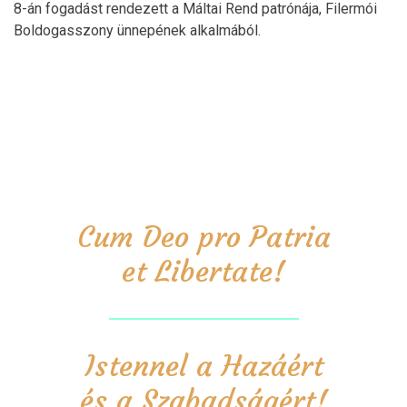
8-án fogadást rendezett a Máltai Rend patrónája, Filermói
Boldogasszony ünnepének alkalmából.
Cum Deo pro Patria
et Libertate!
Istennel a Hazáért
és a Szabadságért!