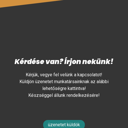
Kérdése van? Írjon nekünk!
Kérjük, vegye fel velünk a kapcsolatot!
Küldjön üzenetet munkatársainknak az alábbi
lehetőségre kattintva!
Készséggel állunk rendelkezésére!
üzenetet küldök