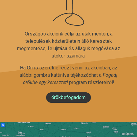
Országos akciónk célja az utak mentén, a
települések közterületein álló keresztek
megmentése, felújítása és állaguk megóvása az
utókor számára.
Ha Ön is szeretne részt venni az akcióban, az
alábbi gombra kattintva tájékozódhat a
Fogadj
örökbe egy keresztet!
program részleteiről!
örökbefogadom