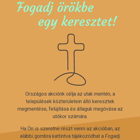
Fogadj örökbe
egy keresztet!
Országos akciónk célja az utak mentén, a
települések közterületein álló keresztek
megmentése, felújítása és állaguk megóvása az
utókor számára.
Ha Ön is szeretne részt venni az akcióban, az
alábbi gombra kattintva tájékozódhat a
Fogadj