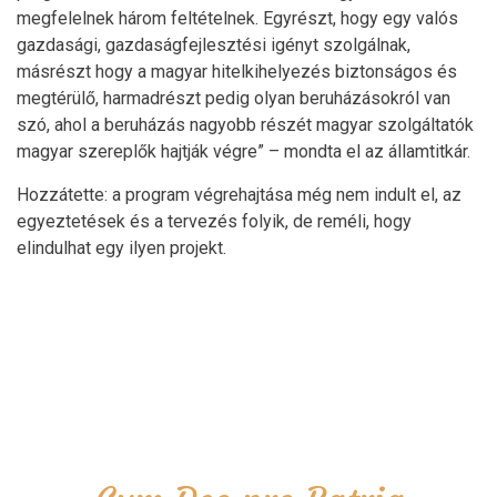
megfelelnek három feltételnek. Egyrészt, hogy egy valós
gazdasági, gazdaságfejlesztési igényt szolgálnak,
másrészt hogy a magyar hitelkihelyezés biztonságos és
megtérülő, harmadrészt pedig olyan beruházásokról van
szó, ahol a beruházás nagyobb részét magyar szolgáltatók
magyar szereplők hajtják végre” – mondta el az államtitkár.
Hozzátette: a program végrehajtása még nem indult el, az
egyeztetések és a tervezés folyik, de reméli, hogy
elindulhat egy ilyen projekt.