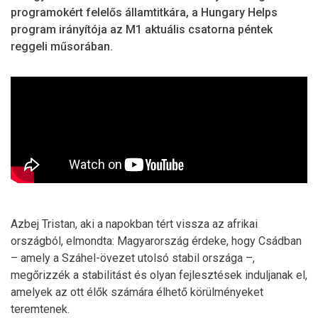
programokért felelős államtitkára, a Hungary Helps
program irányítója az M1 aktuális csatorna péntek
reggeli műsorában.
Azbej Tristan, aki a napokban tért vissza az afrikai
országból, elmondta: Magyarország érdeke, hogy Csádban
– amely a Száhel-övezet utolsó stabil országa –,
megőrizzék a stabilitást és olyan fejlesztések induljanak el,
amelyek az ott élők számára élhető körülményeket
teremtenek.