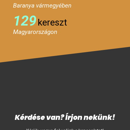
Baranya vármegyében
129
kereszt
Magyarországon
Kérdése van? Írjon nekünk!