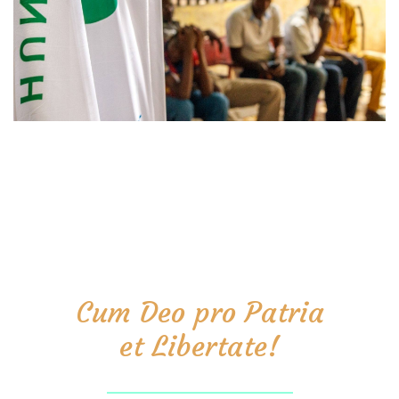
Cum Deo pro Patria
et Libertate!