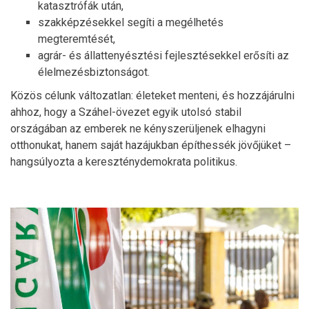
katasztrófák után,
szakképzésekkel segíti a megélhetés
megteremtését,
agrár- és állattenyésztési fejlesztésekkel erősíti az
élelmezésbiztonságot.
Közös célunk változatlan: életeket menteni, és hozzájárulni
ahhoz, hogy a Száhel-övezet egyik utolsó stabil
országában az emberek ne kényszerüljenek elhagyni
otthonukat, hanem saját hazájukban építhessék jövőjüket –
hangsúlyozta a kereszténydemokrata politikus.