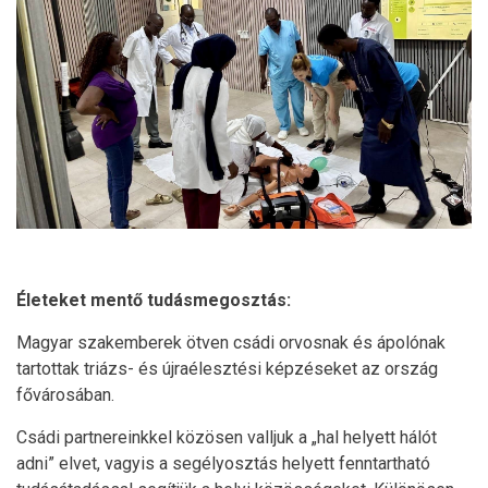
Életeket mentő tudásmegosztás:
Magyar szakemberek ötven csádi orvosnak és ápolónak
tartottak triázs- és újraélesztési képzéseket az ország
fővárosában.
Csádi partnereinkkel közösen valljuk a „hal helyett hálót
adni” elvet, vagyis a segélyosztás helyett fenntartható