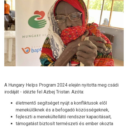
A Hungary Helps Program 2024 elején nyitotta meg csádi
irodáját - idézte fel Azbej Tristan. Azóta:
életmentő segítséget nyújt a konfliktusok elől
menekülőknek és a befogadó közösségeknek,
fejleszti a menekültellátó rendszer kapacitásait,
támogatást biztosít természeti és ember okozta