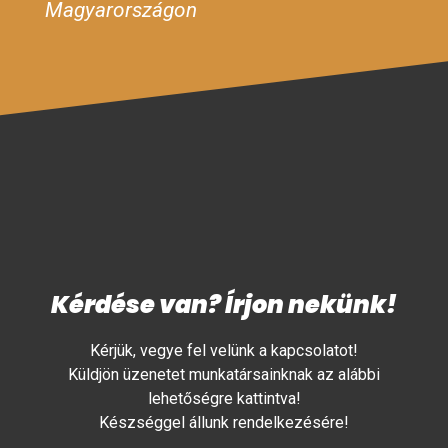
Magyarországon
Kérdése van? Írjon nekünk!
Kérjük, vegye fel velünk a kapcsolatot!
Küldjön üzenetet munkatársainknak az alábbi
lehetőségre kattintva!
Készséggel állunk rendelkezésére!