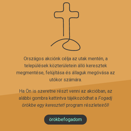
Országos akciónk célja az utak mentén, a
települések közterületein álló keresztek
megmentése, felújítása és állaguk megóvása az
utókor számára.
Ha Ön is szeretne részt venni az akcióban, az
alábbi gombra kattintva tájékozódhat a
Fogadj
örökbe egy keresztet!
program részleteiről!
örökbefogadom