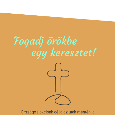
Fogadj örökbe
egy keresztet!
Országos akciónk célja az utak mentén, a