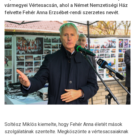
vármegyei Vértesacsán, ahol a Német Nemzetiségi Ház
felvette Fehér Anna Erzsébet-rendi szerzetes nevét.
Soltész Miklós kiemelte, hogy Fehér Anna életét mások
szolgálatának szentelte. Megköszönte a vértesacsaiaknak