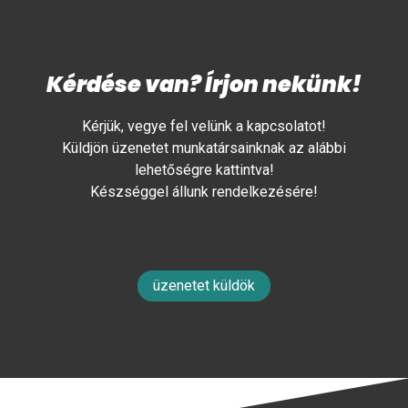
Kérdése van? Írjon nekünk!
Kérjük, vegye fel velünk a kapcsolatot!
Küldjön üzenetet munkatársainknak az alábbi
lehetőségre kattintva!
Készséggel állunk rendelkezésére!
üzenetet küldök