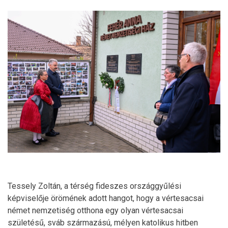
Tessely Zoltán, a térség fideszes országgyűlési
képviselője örömének adott hangot, hogy a vértesacsai
német nemzetiség otthona egy olyan vértesacsai
születésű, sváb származású, mélyen katolikus hitben