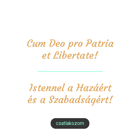
Cum Deo pro Patria
et Libertate!
Istennel a Hazáért
és a Szabadságért!
csatlakozom