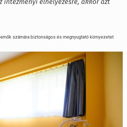
 intézményi elhelyezésre, akkor azt
secsemők számára biztonságos és megnyugtató környezetet