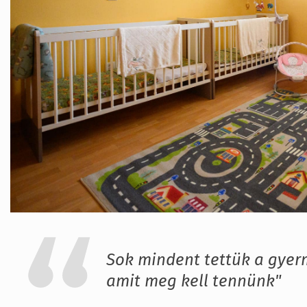
Sok mindent tettük a gye
amit meg kell tennünk"