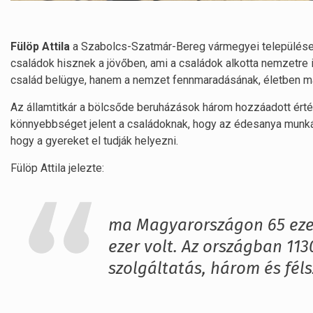
Fülöp Attila
a Szabolcs-Szatmár-Bereg vármegyei településen 
családok hisznek a jövőben, ami a családok alkotta nemzetre
család belügye, hanem a nemzet fennmaradásának, életben m
Az államtitkár a bölcsőde beruházások három hozzáadott érté
könnyebbséget jelent a családoknak, hogy az édesanya munkába
hogy a gyereket el tudják helyezni.
Fülöp Attila jelezte:
ma Magyarországon 65 ezer
ezer volt. Az országban 113
szolgáltatás, három és féls