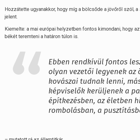
Hozzátette ugyanakkor, hogy míg a bölcsőde a jövőről szól, a
jelent.
Kiemelte: a mai európai helyzetben fontos kimondani, hogy az 
békét teremteni a határon túlon is.
Ebben rendkívül fontos lesz
olyan vezetői legyenek az
kovászai tudnak lenni, más
képviselők kerüljenek a p
építkezésben, az életben 
rombolásban, a pusztításb
– mutatott rá az államtitkár.