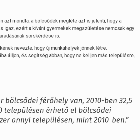
azt mondta, a bölcsődék megléte azt is jelenti, hogy a
 is igaz, ezért a kívánt gyermekek megszületése nemcsak egy
aradásának sorskérdése is.
kének nevezte, hogy új munkahelyek jönnek létre,
 álljon, és segítség abban, hogy ne kelljen más településre,
 bölcsődei férőhely van, 2010-ben 32,5
0 településen érhető el bölcsődei
zer annyi településen, mint 2010-ben.”