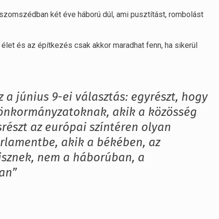
 szomszédban két éve háború dúl, ami pusztítást, rombolást
élet és az építkezés csak akkor maradhat fenn, ha sikerül
 a június 9-ei választás: egyrészt, hogy
 önkormányzatoknak, akik a közösség
részt az európai színtéren olyan
arlamentbe, akik a békében, az
hisznek, nem a háborúban, a
an”