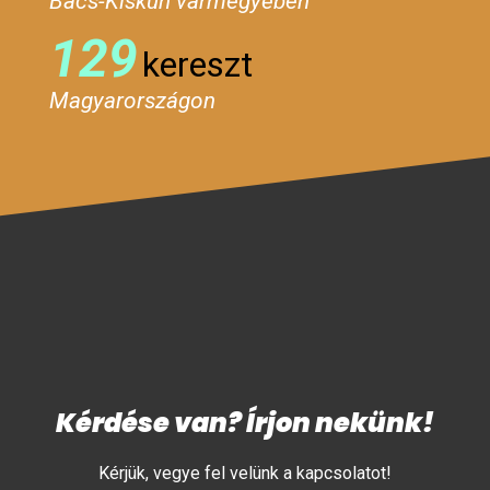
Bács-Kiskun vármegyében
129
kereszt
Magyarországon
Kérdése van? Írjon nekünk!
Kérjük, vegye fel velünk a kapcsolatot!