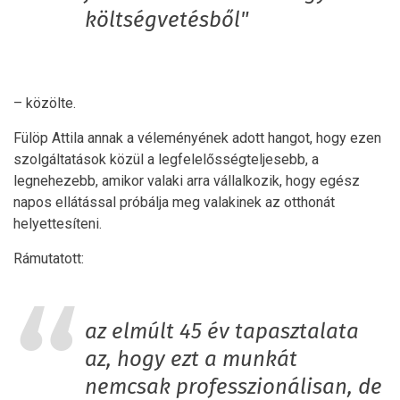
költségvetésből"
– közölte.
Fülöp Attila annak a véleményének adott hangot, hogy ezen
szolgáltatások közül a legfelelősségteljesebb, a
legnehezebb, amikor valaki arra vállalkozik, hogy egész
napos ellátással próbálja meg valakinek az otthonát
helyettesíteni.
Rámutatott:
az elmúlt 45 év tapasztalata
az, hogy ezt a munkát
nemcsak professzionálisan, de