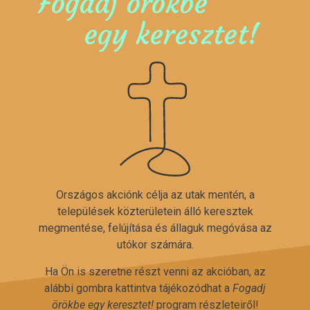
Fogadj örökbe
egy keresztet!
Országos akciónk célja az utak mentén, a
települések közterületein álló keresztek
megmentése, felújítása és állaguk megóvása az
utókor számára.
Ha Ön is szeretne részt venni az akcióban, az
alábbi gombra kattintva tájékozódhat a
Fogadj
örökbe egy keresztet!
program részleteiről!