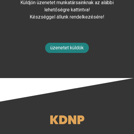
Küldjön üzenetet munkatársainknak az alábbi
lehetőségre kattintva!
Készséggel állunk rendelkezésére!
üzenetet küldök
KDNP