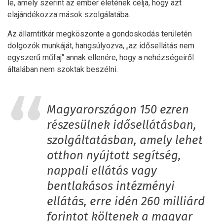
le, amely szerint az ember életének célja, hogy azt
elajándékozza mások szolgálatába.
Az államtitkár megköszönte a gondoskodás területén
dolgozók munkáját, hangsúlyozva, „az idősellátás nem
egyszerű műfaj" annak ellenére, hogy a nehézségeiről
általában nem szoktak beszélni.
Magyarországon 150 ezren
részesülnek idősellátásban,
szolgáltatásban, amely lehet
otthon nyújtott segítség,
nappali ellátás vagy
bentlakásos intézményi
ellátás, erre idén 260 milliárd
forintot költenek a magyar