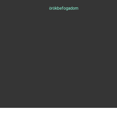
örökbefogadom