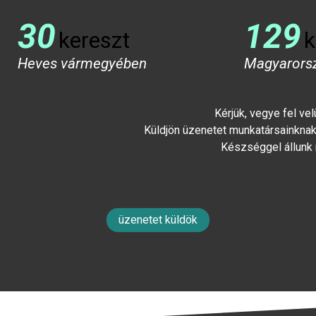
30
129
kereszt
k
Heves vármegyében
Magyarors
Kérjük, vegye fel ve
Küldjön üzenetet munkatársainknak 
Készséggel állunk
üzenetet küldök