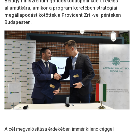
Belügyminisztérium gondoskodáspolitikáért felelős
államtitkára, amikor a program keretében stratégiai
megállapodást kötöttek a Provident Zrt.-vel pénteken
Budapesten.
A cél megvalósítása érdekében immár kilenc céggel