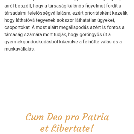
arról beszélt, hogy a társaság különös figyelmet fordít a
társadalmi felelősségvállalásra, ezért prioritásként kezelik,
hogy láthatóvá tegyenek sokszor láthatatlan ügyeket,
csoportokat. A most aláírt megállapodás azért is fontos a
társaság számára mert tudják, hogy göröngyös út a
gyermekgondoskodásból kikerülve a felnőtté válás és a
munkavállalás.
Cum Deo pro Patria
et Libertate!