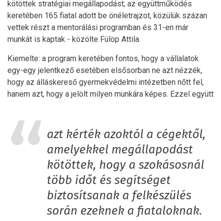
kötöttek stratégiai megállapodást; az együttműködés
keretében 165 fiatal adott be önéletrajzot, közülük százan
vettek részt a mentorálási programban és 31-en már
munkát is kaptak - közölte Fülöp Attila.
Kiemelte: a program keretében fontos, hogy a vállalatok
egy-egy jelentkező esetében elsősorban ne azt nézzék,
hogy az álláskereső gyermekvédelmi intézetben nőtt fel,
hanem azt, hogy a jelölt milyen munkára képes. Ezzel együtt
azt kérték azoktól a cégektől,
amelyekkel megállapodást
kötöttek, hogy a szokásosnál
több időt és segítséget
biztosítsanak a felkészülés
során ezeknek a fiataloknak.