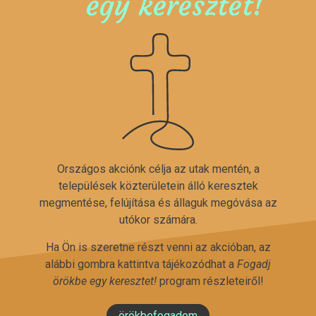
egy keresztet!
Országos akciónk célja az utak mentén, a
települések közterületein álló keresztek
megmentése, felújítása és állaguk megóvása az
utókor számára.
Ha Ön is szeretne részt venni az akcióban, az
alábbi gombra kattintva tájékozódhat a
Fogadj
örökbe egy keresztet!
program részleteiről!
örökbefogadom