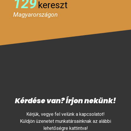
129
kereszt
Magyarországon
Kérdése van? Írjon nekünk!
Kérjük, vegye fel velünk a kapcsolatot!
Küldjön üzenetet munkatársainknak az alábbi
lehetőségre kattintva!