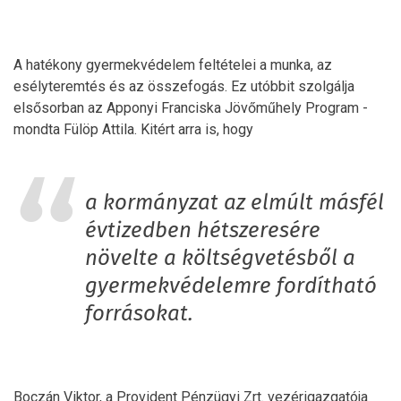
A hatékony gyermekvédelem feltételei a munka, az
esélyteremtés és az összefogás. Ez utóbbit szolgálja
elsősorban az Apponyi Franciska Jövőműhely Program -
mondta Fülöp Attila. Kitért arra is, hogy
a kormányzat az elmúlt másfél
évtizedben hétszeresére
növelte a költségvetésből a
gyermekvédelemre fordítható
forrásokat.
Boczán Viktor, a Provident Pénzügyi Zrt. vezérigazgatója