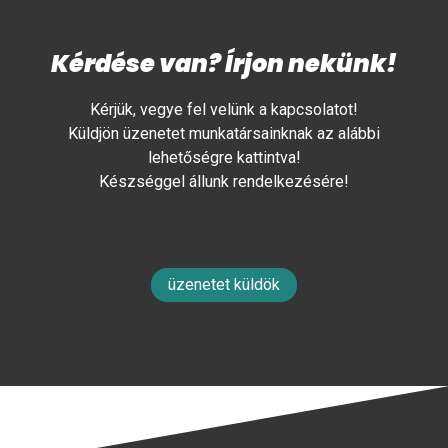
Kérdése van? Írjon nekünk!
Kérjük, vegye fel velünk a kapcsolatot!
Küldjön üzenetet munkatársainknak az alábbi
lehetőségre kattintva!
Készséggel állunk rendelkezésére!
üzenetet küldök