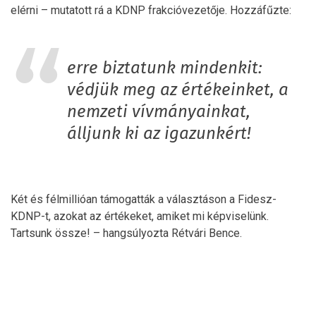
elérni – mutatott rá a KDNP frakcióvezetője. Hozzáfűzte:
erre biztatunk mindenkit:
védjük meg az értékeinket, a
nemzeti vívmányainkat,
álljunk ki az igazunkért!
Két és félmillióan támogatták a választáson a Fidesz-
KDNP-t, azokat az értékeket, amiket mi képviselünk.
Tartsunk össze! – hangsúlyozta Rétvári Bence.