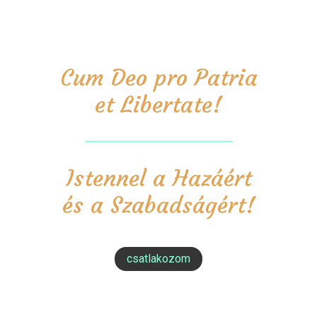
Cum Deo pro Patria
et Libertate!
Istennel a Hazáért
és a Szabadságért!
csatlakozom