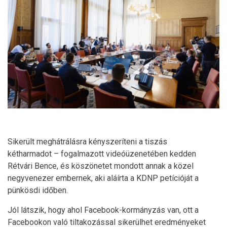
Sikerült meghátrálásra kényszeríteni a tiszás
kétharmadot – fogalmazott videóüzenetében kedden
Rétvári Bence, és köszönetet mondott annak a közel
negyvenezer embernek, aki aláírta a KDNP petícióját a
pünkösdi időben.
Jól látszik, hogy ahol Facebook-kormányzás van, ott a
Facebookon való tiltakozással sikerülhet eredményeket