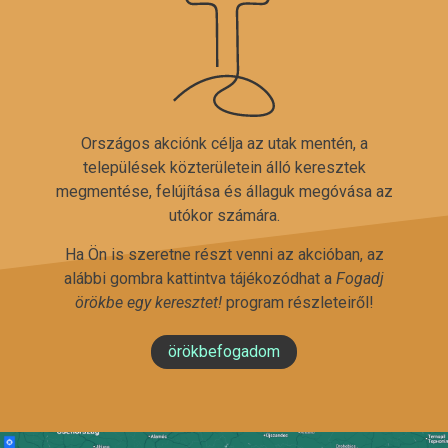
Országos akciónk célja az utak mentén, a
települések közterületein álló keresztek
megmentése, felújítása és állaguk megóvása az
utókor számára.
Ha Ön is szeretne részt venni az akcióban, az
alábbi gombra kattintva tájékozódhat a
Fogadj
örökbe egy keresztet!
program részleteiről!
örökbefogadom