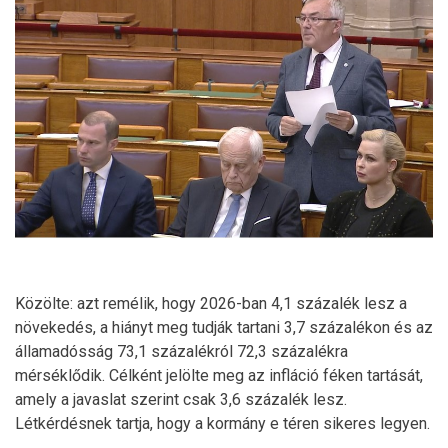
Közölte: azt remélik, hogy 2026-ban 4,1 százalék lesz a
növekedés, a hiányt meg tudják tartani 3,7 százalékon és az
államadósság 73,1 százalékról 72,3 százalékra
mérséklődik. Célként jelölte meg az infláció féken tartását,
amely a javaslat szerint csak 3,6 százalék lesz.
Létkérdésnek tartja, hogy a kormány e téren sikeres legyen.