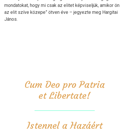
mondatokat, hogy mi csak az elitet képviseljük, amikor ön
az elit szíve közepe” ötven éve – jegyezte meg Hargitai
János.
Cum Deo pro Patria
et Libertate!
Istennel a Hazáért