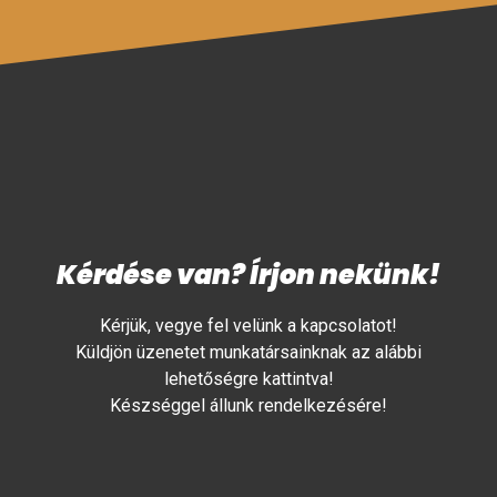
Kérdése van? Írjon nekünk!
Kérjük, vegye fel velünk a kapcsolatot!
Küldjön üzenetet munkatársainknak az alábbi
lehetőségre kattintva!
Készséggel állunk rendelkezésére!