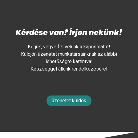
Kérdése van? Írjon nekünk!
Kérjük, vegye fel velünk a kapcsolatot!
Küldjön üzenetet munkatársainknak az alábbi
lehetőségre kattintva!
Készséggel állunk rendelkezésére!
üzenetet küldök