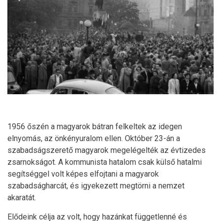
1956 őszén a magyarok bátran felkeltek az idegen
elnyomás, az önkényuralom ellen. Október 23-án a
szabadságszerető magyarok megelégelték az évtizedes
zsarnokságot. A kommunista hatalom csak külső hatalmi
segítséggel volt képes elfojtani a magyarok
szabadságharcát, és igyekezett megtörni a nemzet
akaratát.
Elődeink célja az volt, hogy hazánkat függetlenné és