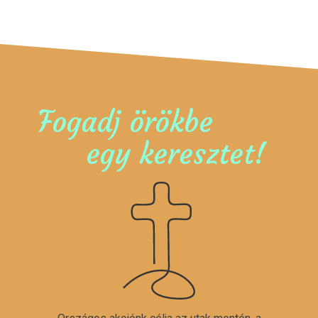
Fogadj örökbe
egy keresztet!