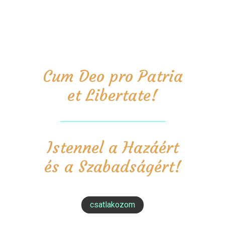
Cum Deo pro Patria
et Libertate!
Istennel a Hazáért
és a Szabadságért!
csatlakozom