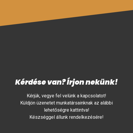
Kérdése van? Írjon nekünk!
Kérjük, vegye fel velünk a kapcsolatot!
Küldjön üzenetet munkatársainknak az alábbi
lehetőségre kattintva!
Készséggel állunk rendelkezésére!