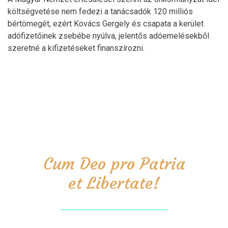
költségvetése nem fedezi a tanácsadók 120 milliós
bértömegét, ezért Kovács Gergely és csapata a kerület
adófizetőinek zsebébe nyúlva, jelentős adóemelésekből
szeretné a kifizetéseket finanszírozni.
Cum Deo pro Patria
et Libertate!