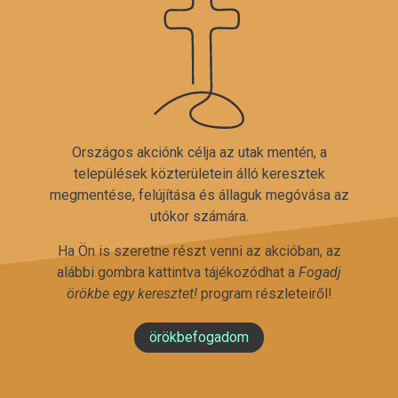
Országos akciónk célja az utak mentén, a
települések közterületein álló keresztek
megmentése, felújítása és állaguk megóvása az
utókor számára.
Ha Ön is szeretne részt venni az akcióban, az
alábbi gombra kattintva tájékozódhat a
Fogadj
örökbe egy keresztet!
program részleteiről!
örökbefogadom