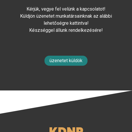
Kérjük, vegye fel velünk a kapcsolatot!
Küldjön üzenetet munkatársainknak az alábbi
lehetőségre kattintva!
Készséggel állunk rendelkezésére!
üzenetet küldök
KDNP