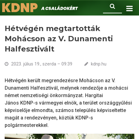
KDNP
Ugrás
Keresés
A családokért.
a
tartalomra
Hétvégén megtartották
Mohácson az V. Dunamenti
Halfesztivált
2023. július 19., szerda – 09:39
kdnp.hu
Hétvégén került megrendezésre Mohácson az V.
Dunamenti Halfesztivál, melynek rendezője a mohácsi
német nemzetiségi önkormányzat. Hargitai
János KDNP-s vármegyei elnök, a terület országgyűlési
képviselője elmondta, számos település képviseltette
magát a rendezvényen, köztük KDNP-s
polgármesterekkel.