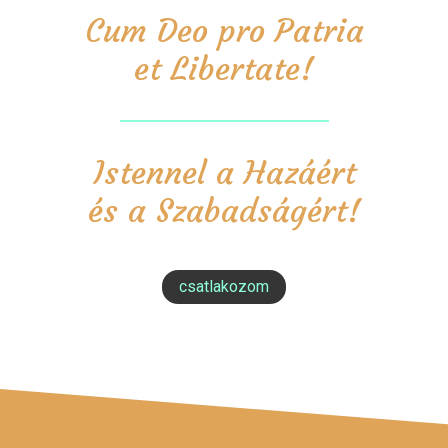
Cum Deo pro Patria
et Libertate!
Istennel a Hazáért
és a Szabadságért!
csatlakozom