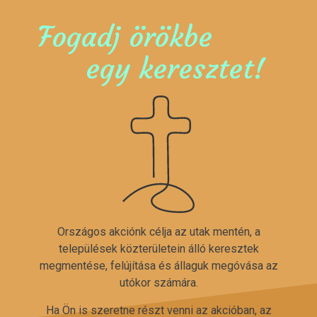
Fogadj örökbe
egy keresztet!
Országos akciónk célja az utak mentén, a
települések közterületein álló keresztek
megmentése, felújítása és állaguk megóvása az
utókor számára.
Ha Ön is szeretne részt venni az akcióban, az