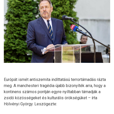
Európát ismét antiszemita indíttatású terrortámadás rázta
meg. A manchesteri tragédia újabb bizonyíték arra, hogy a
kontinens számos pontján egyre nyíltabban támadják a
zsidó közösségeket és kulturális örökségüket – írta
Hölvényi György. Leszögezte: