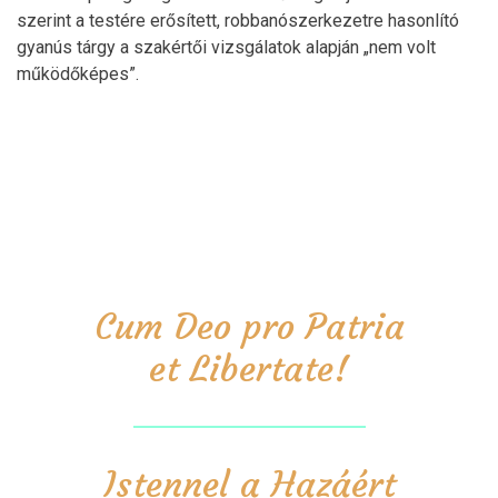
szerint a testére erősített, robbanószerkezetre hasonlító
gyanús tárgy a szakértői vizsgálatok alapján „nem volt
működőképes”.
Cum Deo pro Patria
et Libertate!
Istennel a Hazáért