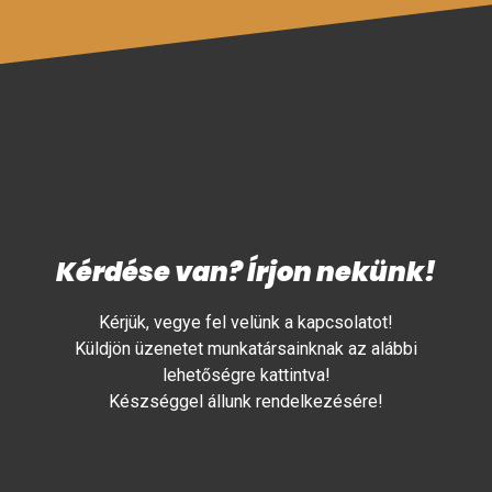
Kérdése van? Írjon nekünk!
Kérjük, vegye fel velünk a kapcsolatot!
Küldjön üzenetet munkatársainknak az alábbi
lehetőségre kattintva!
Készséggel állunk rendelkezésére!