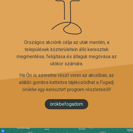
Országos akciónk célja az utak mentén, a
települések közterületein álló keresztek
megmentése, felújítása és állaguk megóvása az
utókor számára.
Ha Ön is szeretne részt venni az akcióban, az
alábbi gombra kattintva tájékozódhat a
Fogadj
örökbe egy keresztet!
program részleteiről!
örökbefogadom