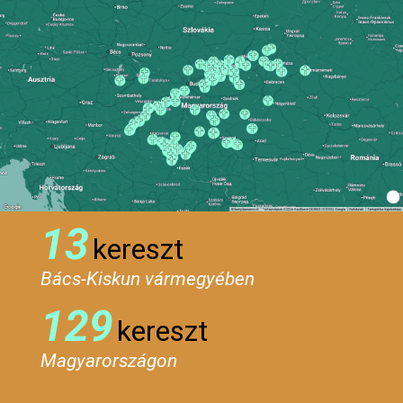
13
kereszt
Bács-Kiskun vármegyében
129
kereszt
Magyarországon