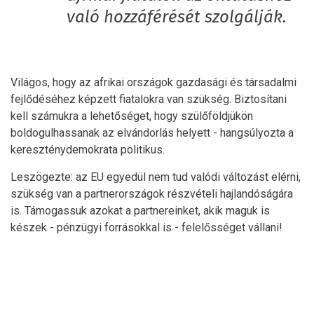
való hozzáférését szolgálják.
Világos, hogy az afrikai országok gazdasági és társadalmi
fejlődéséhez képzett fiatalokra van szükség. Biztosítani
kell számukra a lehetőséget, hogy szülőföldjükön
boldogulhassanak az elvándorlás helyett - hangsúlyozta a
kereszténydemokrata politikus.
Leszögezte: az EU egyedül nem tud valódi változást elérni,
szükség van a partnerországok részvételi hajlandóságára
is. Támogassuk azokat a partnereinket, akik maguk is
készek - pénzügyi forrásokkal is - felelősséget vállani!