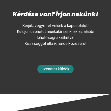
Kérdése van? Írjon nekünk!
Kérjük, vegye fel velünk a kapcsolatot!
Küldjön üzenetet munkatársainknak az alábbi
lehetőségre kattintva!
Készséggel állunk rendelkezésére!
üzenetet küldök