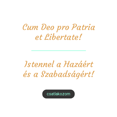
Cum Deo pro Patria
et Libertate!
Istennel a Hazáért
és a Szabadságért!
csatlakozom