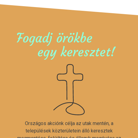
Fogadj örökbe
egy keresztet!
Országos akciónk célja az utak mentén, a
települések közterületein álló keresztek