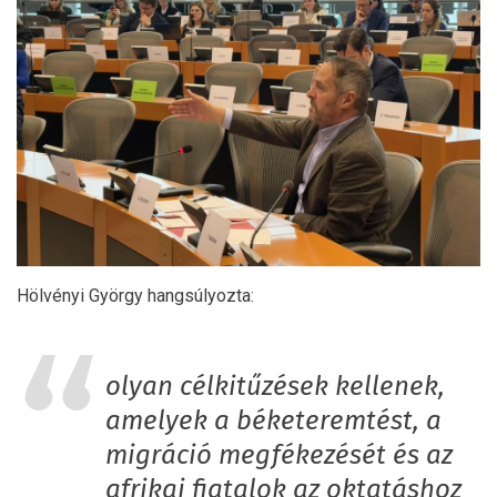
Hölvényi György hangsúlyozta:
olyan célkitűzések kellenek,
amelyek a béketeremtést, a
migráció megfékezését és az
afrikai fiatalok az oktatáshoz