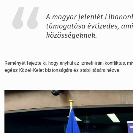
A magyar jelenlét Libanon
támogatása évtizedes, ami 
közösségeknek.
Reményét fejezte ki, hogy enyhül az izraeli-iráni konfliktus, 
egész Közel-Kelet biztonságára és stabilitására nézve.