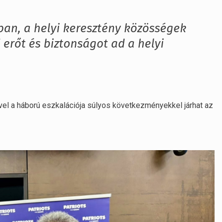
ban, a helyi keresztény közösségek
erőt és biztonságot ad a helyi
mivel a háború eszkalációja súlyos következményekkel járhat az