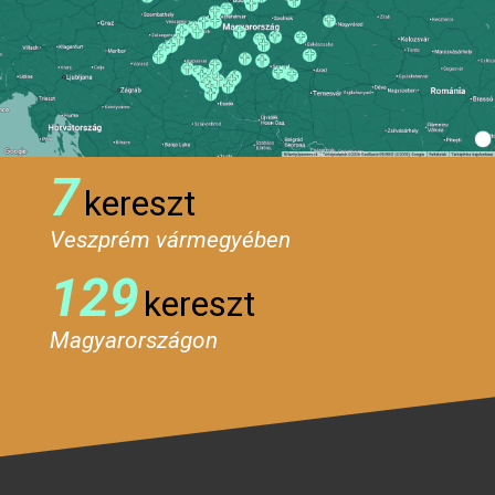
7
kereszt
Veszprém vármegyében
129
kereszt
Magyarországon