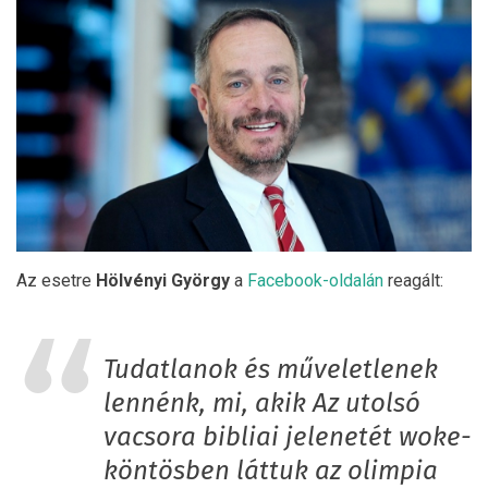
Az esetre
Hölvényi György
a
Facebook-oldalán
reagált:
Tudatlanok és műveletlenek
lennénk, mi, akik Az utolsó
vacsora bibliai jelenetét woke-
köntösben láttuk az olimpia