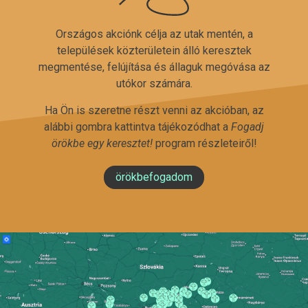
Országos akciónk célja az utak mentén, a
települések közterületein álló keresztek
megmentése, felújítása és állaguk megóvása az
utókor számára.
Ha Ön is szeretne részt venni az akcióban, az
alábbi gombra kattintva tájékozódhat a
Fogadj
örökbe egy keresztet!
program részleteiről!
örökbefogadom