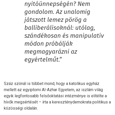
nyitóünnepségén? Nem
gondolom. Az unalomig
játszott lemez pörög a
balliberálisoknál: utólag,
szándékosan és manipulatív
módon próbálják
megmagyarázni az
egyértelműt.”
Száz szónál is többet mond, hogy a katolikus egyház
mellett az egyiptomi Al-Azhar Egyetem, az iszlám világ
egyik legfontosabb felsőoktatási intézménye is elítélte a
hívők megsértését – írta a kereszténydemokrata politikus a
közösségi oldalán.