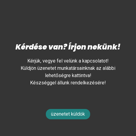
Kérdése van? Írjon nekünk!
Kérjük, vegye fel velünk a kapcsolatot!
Küldjön üzenetet munkatársainknak az alábbi
lehetőségre kattintva!
Készséggel állunk rendelkezésére!
üzenetet küldök