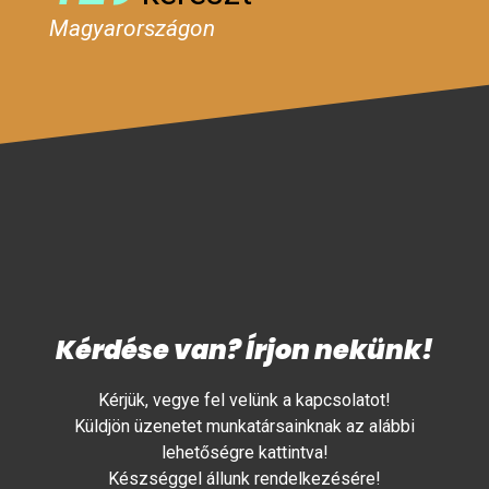
Magyarországon
Kérdése van? Írjon nekünk!
Kérjük, vegye fel velünk a kapcsolatot!
Küldjön üzenetet munkatársainknak az alábbi
lehetőségre kattintva!
Készséggel állunk rendelkezésére!