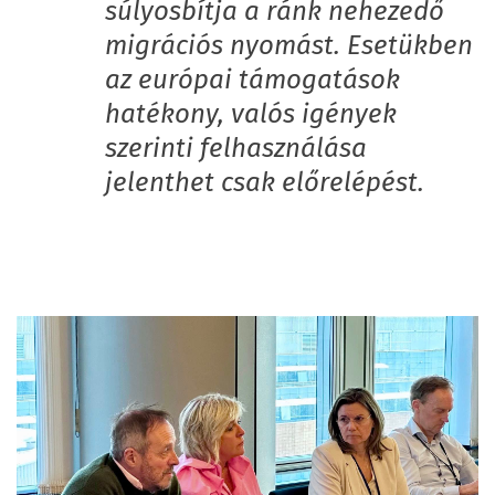
súlyosbítja a ránk nehezedő
migrációs nyomást. Esetükben
az európai támogatások
hatékony, valós igények
szerinti felhasználása
jelenthet csak előrelépést.