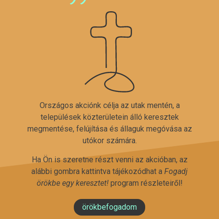
Országos akciónk célja az utak mentén, a
települések közterületein álló keresztek
megmentése, felújítása és állaguk megóvása az
utókor számára.
Ha Ön is szeretne részt venni az akcióban, az
alábbi gombra kattintva tájékozódhat a
Fogadj
örökbe egy keresztet!
program részleteiről!
örökbefogadom