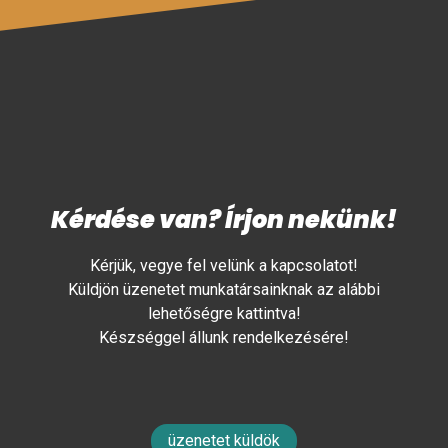
Kérdése van? Írjon nekünk!
Kérjük, vegye fel velünk a kapcsolatot!
Küldjön üzenetet munkatársainknak az alábbi
lehetőségre kattintva!
Készséggel állunk rendelkezésére!
üzenetet küldök