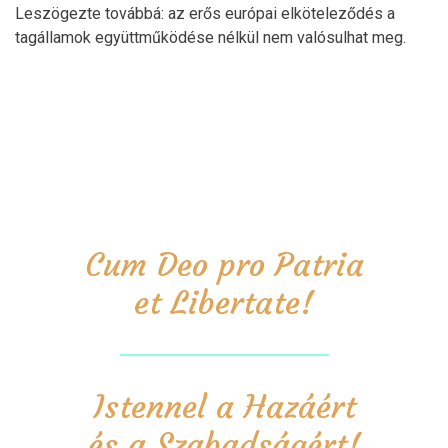
Leszögezte továbbá: az erős európai elköteleződés a
tagállamok együttműködése nélkül nem valósulhat meg.
Cum Deo pro Patria
et Libertate!
Istennel a Hazáért
és a Szabadságért!