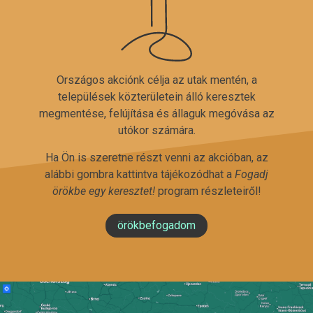
Országos akciónk célja az utak mentén, a
települések közterületein álló keresztek
megmentése, felújítása és állaguk megóvása az
utókor számára.
Ha Ön is szeretne részt venni az akcióban, az
alábbi gombra kattintva tájékozódhat a
Fogadj
örökbe egy keresztet!
program részleteiről!
örökbefogadom