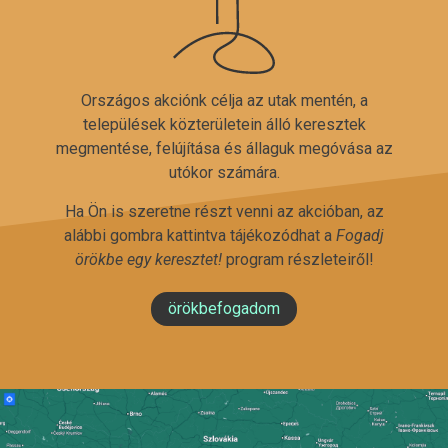
Országos akciónk célja az utak mentén, a
települések közterületein álló keresztek
megmentése, felújítása és állaguk megóvása az
utókor számára.
Ha Ön is szeretne részt venni az akcióban, az
alábbi gombra kattintva tájékozódhat a
Fogadj
örökbe egy keresztet!
program részleteiről!
örökbefogadom