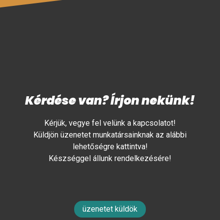
Kérdése van? Írjon nekünk!
Kérjük, vegye fel velünk a kapcsolatot!
Küldjön üzenetet munkatársainknak az alábbi
lehetőségre kattintva!
Készséggel állunk rendelkezésére!
üzenetet küldök