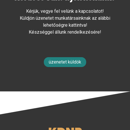
Kérjük, vegye fel velünk a kapcsolatot!
Küldjön üzenetet munkatársainknak az alábbi
lehetőségre kattintva!
Készséggel állunk rendelkezésére!
üzenetet küldök