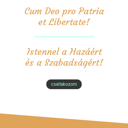
Cum Deo pro Patria
et Libertate!
Istennel a Hazáért
és a Szabadságért!
csatlakozom