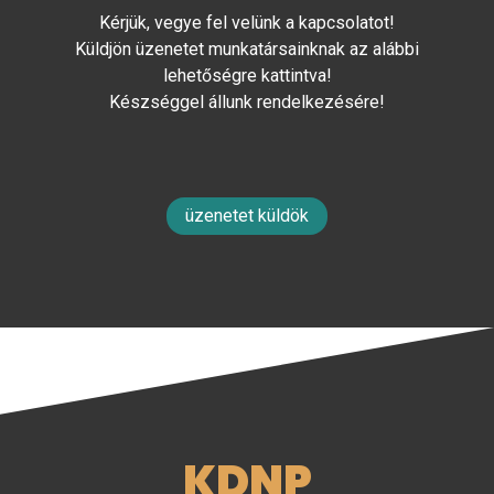
Kérjük, vegye fel velünk a kapcsolatot!
Küldjön üzenetet munkatársainknak az alábbi
lehetőségre kattintva!
Készséggel állunk rendelkezésére!
üzenetet küldök
KDNP