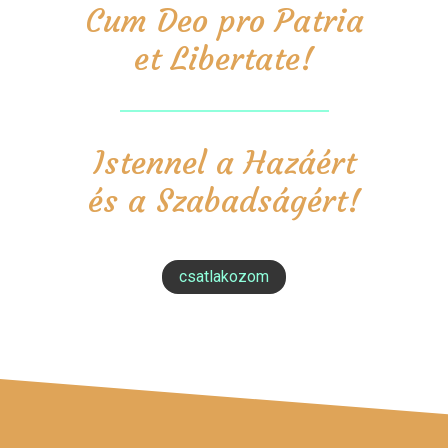
Cum Deo pro Patria
et Libertate!
Istennel a Hazáért
és a Szabadságért!
csatlakozom