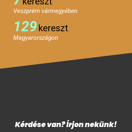
kereszt
Veszprém vármegyében
129
kereszt
Magyarországon
Kérdése van? Írjon nekünk!