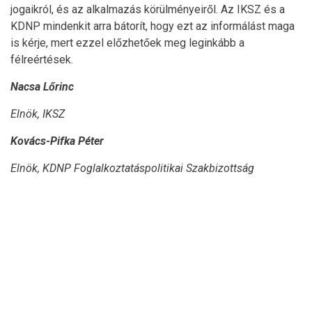
jogaikról, és az alkalmazás körülményeiről. Az IKSZ és a
KDNP mindenkit arra bátorít, hogy ezt az informálást maga
is kérje, mert ezzel előzhetőek meg leginkább a
félreértések.
Nacsa Lőrinc
Elnök, IKSZ
Kovács-Pifka Péter
Elnök, KDNP Foglalkoztatáspolitikai Szakbizottság