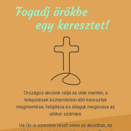
Fogadj örökbe
egy keresztet!
Országos akciónk célja az utak mentén, a
települések közterületein álló keresztek
megmentése, felújítása és állaguk megóvása az
utókor számára.
Ha Ön is szeretne részt venni az akcióban, az