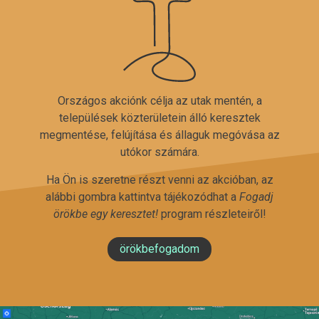
Országos akciónk célja az utak mentén, a
települések közterületein álló keresztek
megmentése, felújítása és állaguk megóvása az
utókor számára.
Ha Ön is szeretne részt venni az akcióban, az
alábbi gombra kattintva tájékozódhat a
Fogadj
örökbe egy keresztet!
program részleteiről!
örökbefogadom