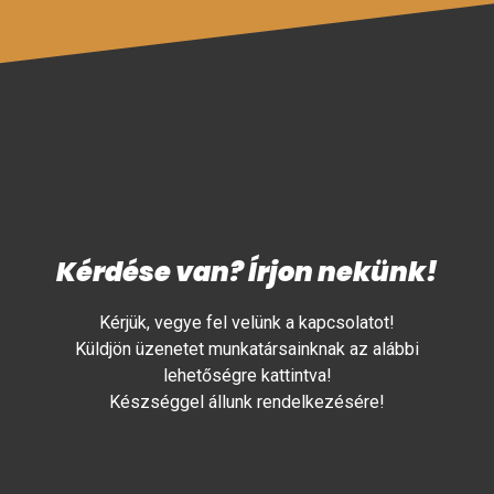
Kérdése van? Írjon nekünk!
Kérjük, vegye fel velünk a kapcsolatot!
Küldjön üzenetet munkatársainknak az alábbi
lehetőségre kattintva!
Készséggel állunk rendelkezésére!