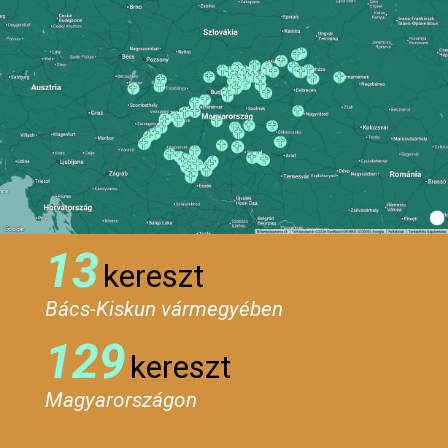
13
kereszt
Bács-Kiskun vármegyében
129
kereszt
Magyarországon