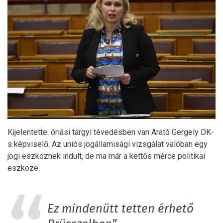
Kijelentette: óriási tárgyi tévedésben van Arató Gergely DK-
s képviselő. Az uniós jogállamisági vizsgálat valóban egy
jogi eszköznek indult, de ma már a kettős mérce politikai
eszköze.
Ez mindenütt tetten érhető