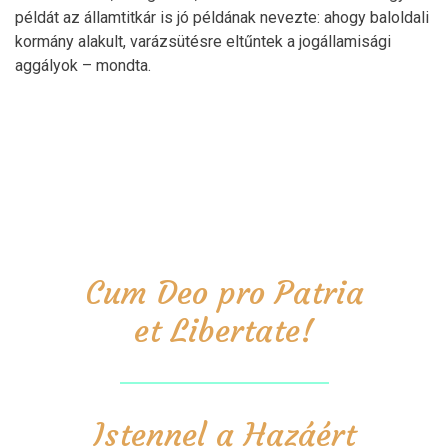
példát az államtitkár is jó példának nevezte: ahogy baloldali
kormány alakult, varázsütésre eltűntek a jogállamisági
aggályok – mondta.
Cum Deo pro Patria
et Libertate!
Istennel a Hazáért