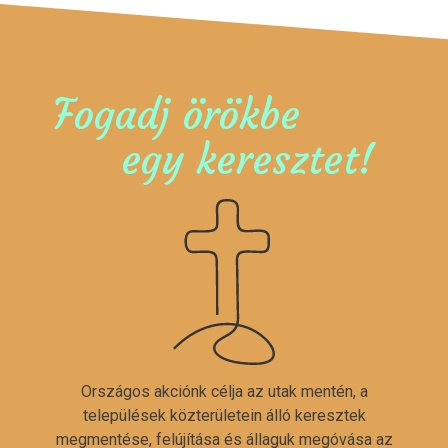
Fogadj örökbe
egy keresztet!
Országos akciónk célja az utak mentén, a
települések közterületein álló keresztek
megmentése, felújítása és állaguk megóvása az