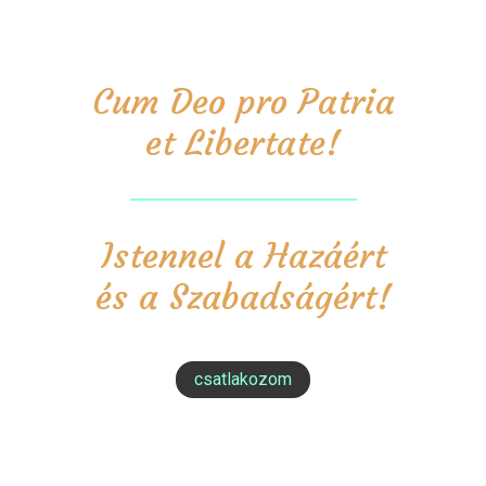
Cum Deo pro Patria
et Libertate!
Istennel a Hazáért
és a Szabadságért!
csatlakozom