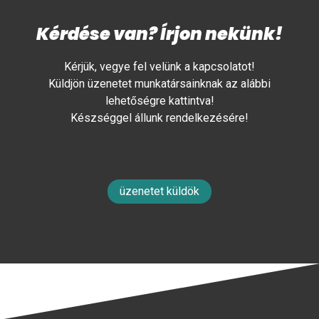
Kérdése van? Írjon nekünk!
Kérjük, vegye fel velünk a kapcsolatot!
Küldjön üzenetet munkatársainknak az alábbi
lehetőségre kattintva!
Készséggel állunk rendelkezésére!
üzenetet küldök