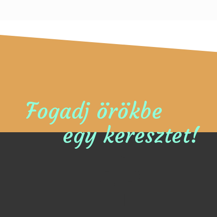
Fogadj örökbe
egy keresztet!