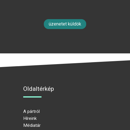
üzenetet küldök
Oldaltérkép
A pártról
Híreink
Médiatár