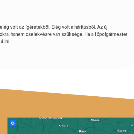
ég volt az ígéretekből. Elég volt a hárításból. Az új
okra, hanem cselekvésre van szüksége. Ha a főpolgármester
llni.