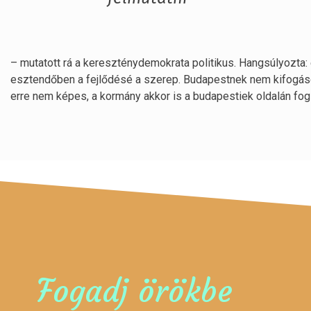
– mutatott rá a kereszténydemokrata politikus. Hangsúlyozta: el
esztendőben a fejlődésé a szerep. Budapestnek nem kifogás
erre nem képes, a kormány akkor is a budapestiek oldalán fog á
Fogadj örökbe