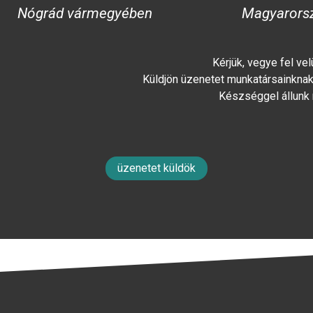
Nógrád vármegyében
Magyarors
Kérjük, vegye fel ve
Küldjön üzenetet munkatársainknak 
Készséggel állunk
üzenetet küldök