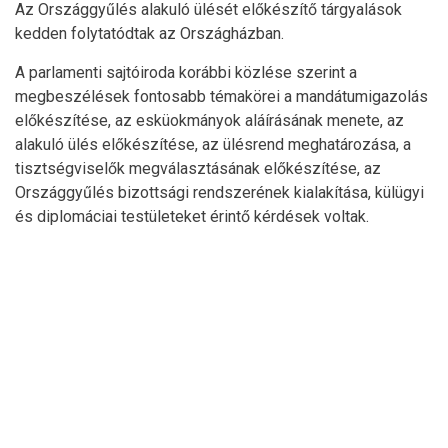
Az Országgyűlés alakuló ülését előkészítő tárgyalások
kedden folytatódtak az Országházban.
A parlamenti sajtóiroda korábbi közlése szerint a
megbeszélések fontosabb témakörei a mandátumigazolás
előkészítése, az esküokmányok aláírásának menete, az
alakuló ülés előkészítése, az ülésrend meghatározása, a
tisztségviselők megválasztásának előkészítése, az
Országgyűlés bizottsági rendszerének kialakítása, külügyi
és diplomáciai testületeket érintő kérdések voltak.