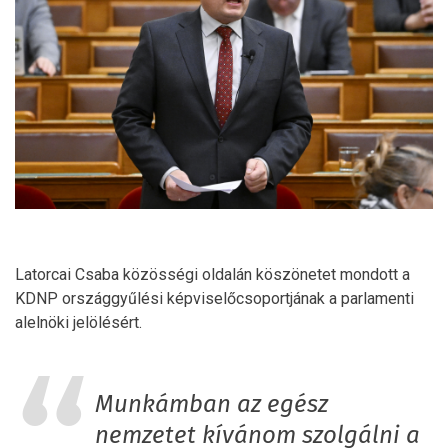
Latorcai Csaba közösségi oldalán köszönetet mondott a
KDNP országgyűlési képviselőcsoportjának a parlamenti
alelnöki jelölésért.
Munkámban az egész
nemzetet kívánom szolgálni a