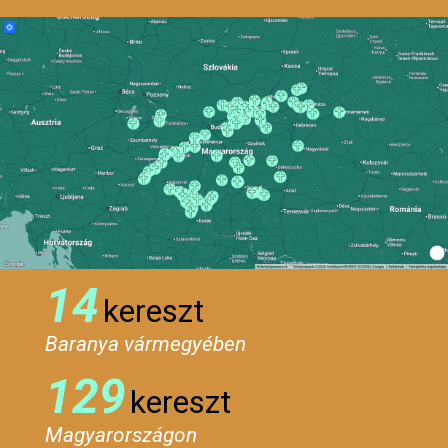
14
kereszt
Baranya vármegyében
129
kereszt
Magyarországon