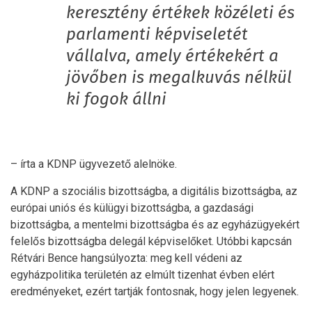
keresztény értékek közéleti és
parlamenti képviseletét
vállalva, amely értékekért a
jövőben is megalkuvás nélkül
ki fogok állni
– írta a KDNP ügyvezető alelnöke.
A KDNP a szociális bizottságba, a digitális bizottságba, az
európai uniós és külügyi bizottságba, a gazdasági
bizottságba, a mentelmi bizottságba és az egyházügyekért
felelős bizottságba delegál képviselőket. Utóbbi kapcsán
Rétvári Bence hangsúlyozta: meg kell védeni az
egyházpolitika területén az elmúlt tizenhat évben elért
eredményeket, ezért tartják fontosnak, hogy jelen legyenek.