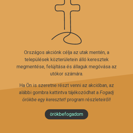
Országos akciónk célja az utak mentén, a
települések közterületein álló keresztek
megmentése, felújítása és állaguk megóvása az
utókor számára.
Ha Ön is szeretne részt venni az akcióban, az
alábbi gombra kattintva tájékozódhat a
Fogadj
örökbe egy keresztet!
program részleteiről!
örökbefogadom