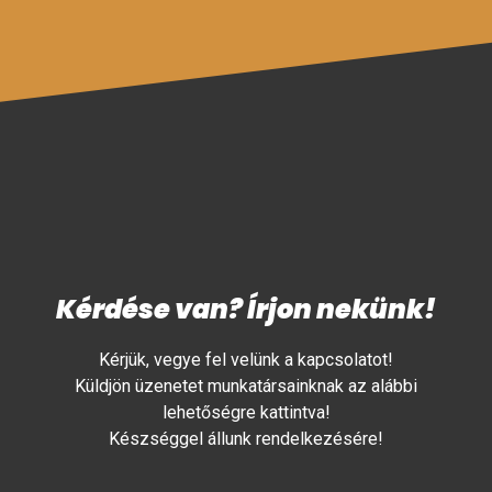
Kérdése van? Írjon nekünk!
Kérjük, vegye fel velünk a kapcsolatot!
Küldjön üzenetet munkatársainknak az alábbi
lehetőségre kattintva!
Készséggel állunk rendelkezésére!