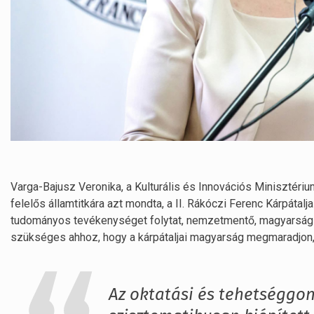
Varga-Bajusz Veronika, a Kulturális és Innovációs Minisztérium
felelős államtitkára azt mondta, a II. Rákóczi Ferenc Kárpátal
tudományos tevékenységet folytat, nemzetmentő, magyarság-
szükséges ahhoz, hogy a kárpátaljai magyarság megmaradjon, 
Az oktatási és tehetséggon