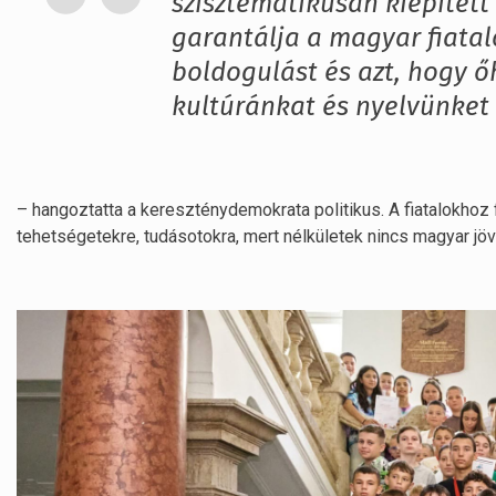
szisztematikusan kiépített
garantálja a magyar fiatal
boldogulást és azt, hogy 
kultúránkat és nyelvünket
– hangoztatta a kereszténydemokrata politikus. A fiatalokhoz 
tehetségetekre, tudásotokra, mert nélkületek nincs magyar jöv