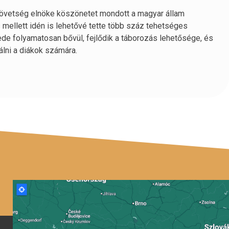
szövetség elnöke köszönetet mondott a magyar állam
mellett idén is lehetővé tette több száz tehetséges
zede folyamatosan bővül, fejlődik a táborozás lehetősége, és
lni a diákok számára.