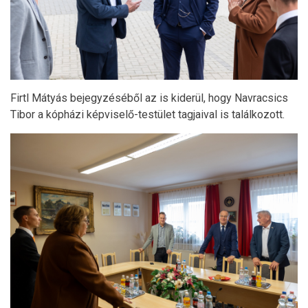
Firtl Mátyás bejegyzéséből az is kiderül, hogy Navracsics
Tibor a kópházi képviselő-testület tagjaival is találkozott.