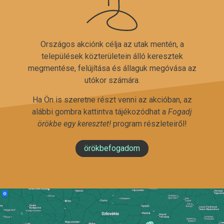
Országos akciónk célja az utak mentén, a
települések közterületein álló keresztek
megmentése, felújítása és állaguk megóvása az
utókor számára.
Ha Ön is szeretne részt venni az akcióban, az
alábbi gombra kattintva tájékozódhat a
Fogadj
örökbe egy keresztet!
program részleteiről!
örökbefogadom