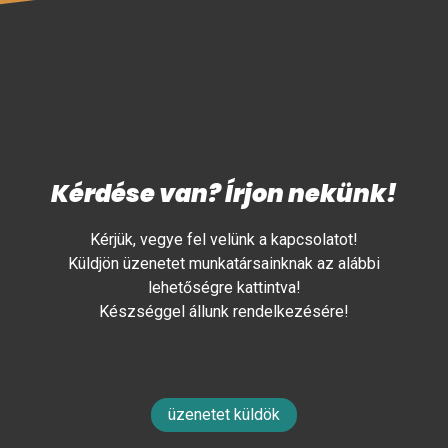
Kérdése van? Írjon nekünk!
Kérjük, vegye fel velünk a kapcsolatot!
Küldjön üzenetet munkatársainknak az alábbi
lehetőségre kattintva!
Készséggel állunk rendelkezésére!
üzenetet küldök