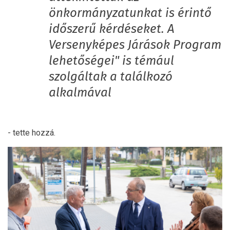
önkormányzatunkat is érintő
időszerű kérdéseket. A
Versenyképes Járások Program
lehetőségei" is témául
szolgáltak a találkozó
alkalmával
- tette hozzá.