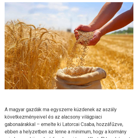
A magyar gazdák ma egyszerre küzdenek az aszály
következményeivel és az alacsony világpiaci
gabonaárakkal – emelte ki Latorcai Csaba, hozzáfűzve,
ebben a helyzetben az lenne a minimum, hogy a kormány