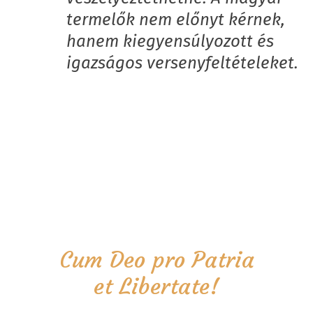
termelők nem előnyt kérnek,
hanem kiegyensúlyozott és
igazságos versenyfeltételeket.
Cum Deo pro Patria
et Libertate!