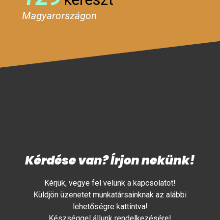
Magyarországon
Kérdése van? Írjon nekünk!
Kérjük, vegye fel velünk a kapcsolatot!
Küldjön üzenetet munkatársainknak az alábbi
lehetőségre kattintva!
Készséggel állunk rendelkezésére!