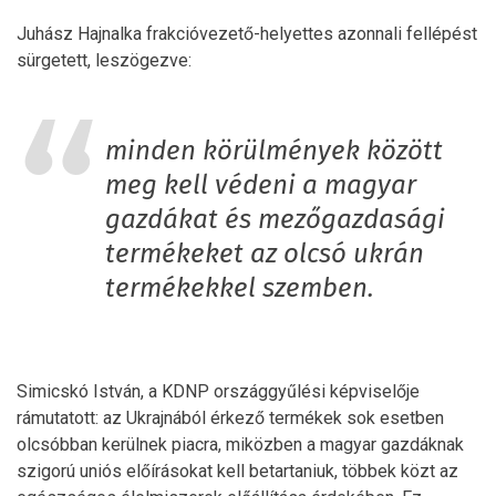
Juhász Hajnalka frakcióvezető-helyettes azonnali fellépést
sürgetett, leszögezve:
minden körülmények között
meg kell védeni a magyar
gazdákat és mezőgazdasági
termékeket az olcsó ukrán
termékekkel szemben.
Simicskó István, a KDNP országgyűlési képviselője
rámutatott: az Ukrajnából érkező termékek sok esetben
olcsóbban kerülnek piacra, miközben a magyar gazdáknak
szigorú uniós előírásokat kell betartaniuk, többek közt az