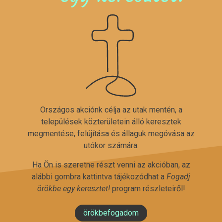
Országos akciónk célja az utak mentén, a
települések közterületein álló keresztek
megmentése, felújítása és állaguk megóvása az
utókor számára.
Ha Ön is szeretne részt venni az akcióban, az
alábbi gombra kattintva tájékozódhat a
Fogadj
örökbe egy keresztet!
program részleteiről!
örökbefogadom