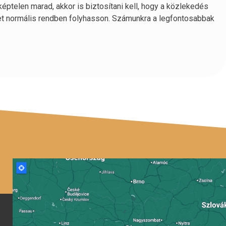
ptelen marad, akkor is biztosítani kell, hogy a közlekedés
et normális rendben folyhasson. Számunkra a legfontosabbak