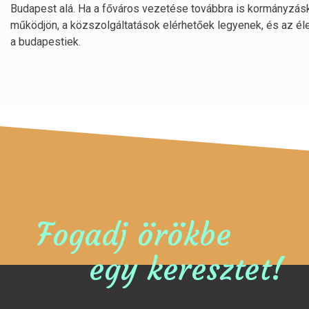
Budapest alá. Ha a főváros vezetése továbbra is kormányzáské
működjön, a közszolgáltatások elérhetőek legyenek, és az él
a budapestiek.
Fogadj örökbe
egy keresztet!