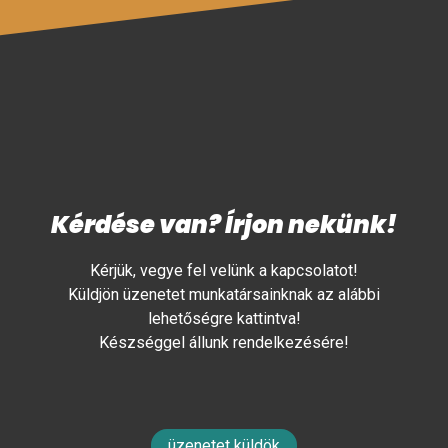
Kérdése van? Írjon nekünk!
Kérjük, vegye fel velünk a kapcsolatot!
Küldjön üzenetet munkatársainknak az alábbi
lehetőségre kattintva!
Készséggel állunk rendelkezésére!
üzenetet küldök