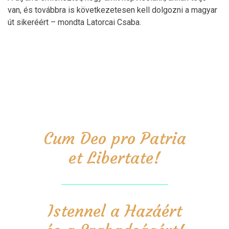
van, és továbbra is következetesen kell dolgozni a magyar
út sikeréért – mondta Latorcai Csaba.
Cum Deo pro Patria
et Libertate!
Istennel a Hazáért