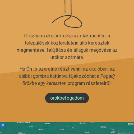
Országos akciónk célja az utak mentén, a
települések közterületein álló keresztek
megmentése, felújítása és állaguk megóvása az
utókor számára.
Ha Ön is szeretne részt venni az akcióban, az
alábbi gombra kattintva tájékozódhat a
Fogadj
örökbe egy keresztet!
program részleteiről!
örökbefogadom